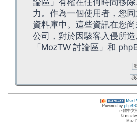
論區」有權在任何時間移除
力。作為一個使用者，您同
資料庫中。這些資訊在您尚
公司，對於因駭客入侵所造
「MozTW 討論區」和 ph
MozT
Powered by
phpBB
正體中文
© moztw
MozT