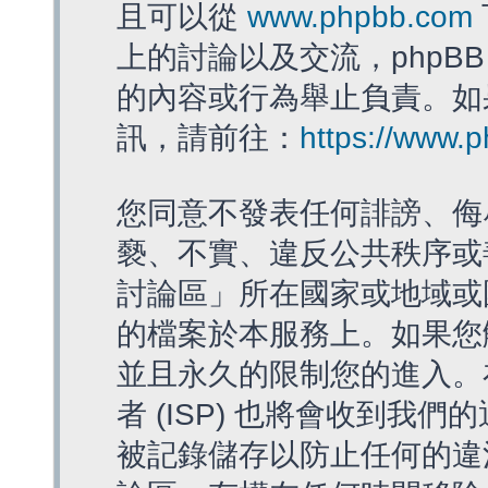
且可以從
www.phpbb.com
上的討論以及交流，phpBB
的內容或行為舉止負責。如果
訊，請前往：
https://www.
您同意不發表任何誹謗、侮
褻、不實、違反公共秩序或
討論區」所在國家或地域或
的檔案於本服務上。如果您
並且永久的限制您的進入。
者 (ISP) 也將會收到我們
被記錄儲存以防止任何的違法