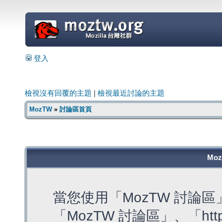
=
登入
檢視沒有回覆的主題
|
檢視最近討論的主題
MozTW
»
討論區首頁
Mo
當您使用「MozTW 討論
「MozTW 討論區」、「https: