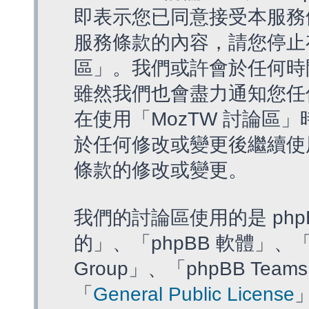
即表示您已同意接受本服務
服務條款的內容，請您停止存
區」。我們或許會於任何時
雖然我們也會盡力通知您任
在使用「MozTW 討論區
於任何修改或變更後繼續使
條款的修改或變更。
我們的討論區使用的是 php
的」、「phpBB 軟體」、「ww
Group」、「phpBB T
「
General Public License