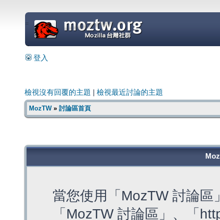
=
登入
檢視沒有回覆的主題
|
檢視最近討論的主題
MozTW
»
討論區首頁
Mo
當您使用「MozTW 討論
「MozTW 討論區」、「https: