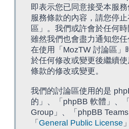
即表示您已同意接受本服務
服務條款的內容，請您停止存
區」。我們或許會於任何時
雖然我們也會盡力通知您任
在使用「MozTW 討論區
於任何修改或變更後繼續使
條款的修改或變更。
我們的討論區使用的是 php
的」、「phpBB 軟體」、「ww
Group」、「phpBB T
「
General Public License