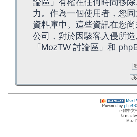
論區」有權在任何時間移除
力。作為一個使用者，您同
資料庫中。這些資訊在您尚
公司，對於因駭客入侵所造
「MozTW 討論區」和 ph
MozT
Powered by
phpBB
正體中文
© moztw
MozT