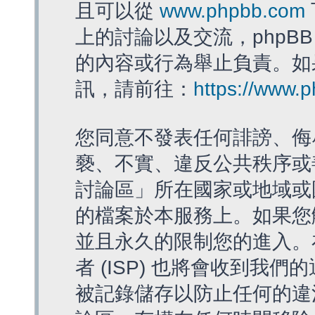
且可以從
www.phpbb.com
上的討論以及交流，phpBB
的內容或行為舉止負責。如果
訊，請前往：
https://www.
您同意不發表任何誹謗、侮
褻、不實、違反公共秩序或
討論區」所在國家或地域或
的檔案於本服務上。如果您
並且永久的限制您的進入。
者 (ISP) 也將會收到我們
被記錄儲存以防止任何的違法