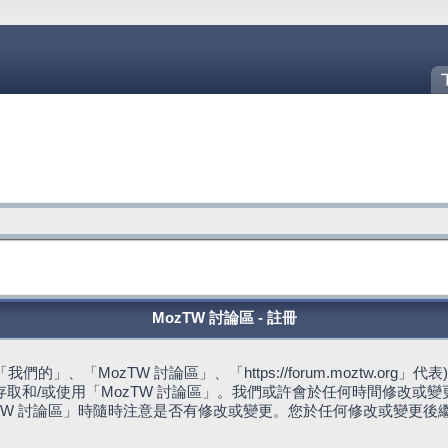
MozTW 討論區 - 註冊
的」、「MozTW 討論區」、「https://forum.moztw.or
取和/或使用「MozTW 討論區」。我們或許會於任何時間修改或
TW 討論區」時隨時注意是否有修改或變更。您於任何修改或變更後