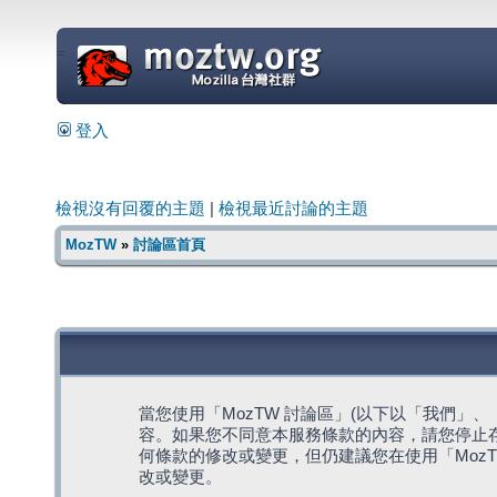
=
登入
檢視沒有回覆的主題
|
檢視最近討論的主題
MozTW
»
討論區首頁
當您使用「MozTW 討論區」(以下以「我們」、「我們
容。如果您不同意本服務條款的內容，請您停止存
何條款的修改或變更，但仍建議您在使用「Moz
改或變更。