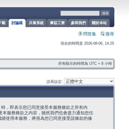
下載
討論區
共筆系統
摩茲工寮
參與我們
關於本站
問答集
搜尋
現在的時間是 2026-08-06, 14:25
所有顯示的時間為 UTC + 8 小時
語系設定:
g」代表) 時，即表示您已同意接受本服務條款之所有內
變更本服務條款之內容，雖然我們也會盡力通知您任
繼續使用本服務，將視為您已同意接受該條款的修