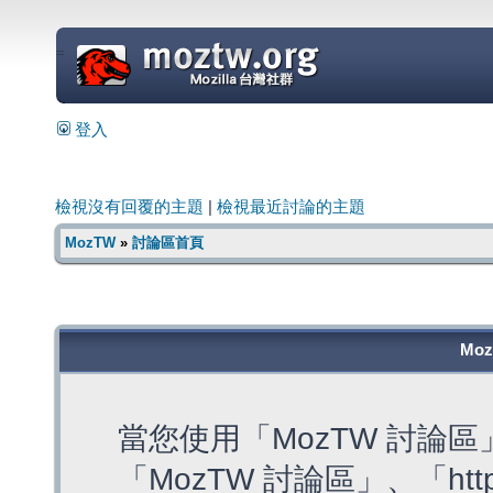
=
登入
檢視沒有回覆的主題
|
檢視最近討論的主題
MozTW
»
討論區首頁
Mo
當您使用「MozTW 討論
「MozTW 討論區」、「https: