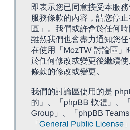
即表示您已同意接受本服務
服務條款的內容，請您停止存
區」。我們或許會於任何時
雖然我們也會盡力通知您任
在使用「MozTW 討論區
於任何修改或變更後繼續使
條款的修改或變更。
我們的討論區使用的是 php
的」、「phpBB 軟體」、「ww
Group」、「phpBB T
「
General Public License