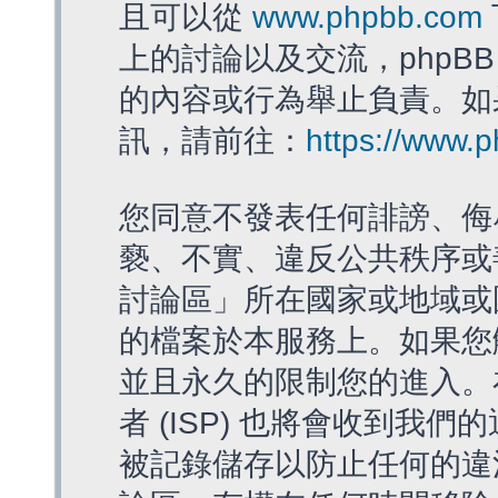
且可以從
www.phpbb.com
上的討論以及交流，phpBB
的內容或行為舉止負責。如果
訊，請前往：
https://www.
您同意不發表任何誹謗、侮
褻、不實、違反公共秩序或
討論區」所在國家或地域或
的檔案於本服務上。如果您
並且永久的限制您的進入。
者 (ISP) 也將會收到我們
被記錄儲存以防止任何的違法