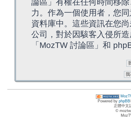
論區」有權在任何時間移除
力。作為一個使用者，您同
資料庫中。這些資訊在您尚
公司，對於因駭客入侵所造
「MozTW 討論區」和 ph
MozT
Powered by
phpBB
正體中文
© moztw
MozT