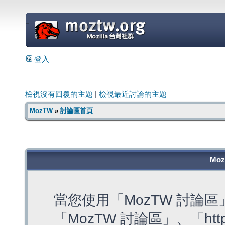
=
登入
檢視沒有回覆的主題
|
檢視最近討論的主題
MozTW
»
討論區首頁
Mo
當您使用「MozTW 討論
「MozTW 討論區」、「https: