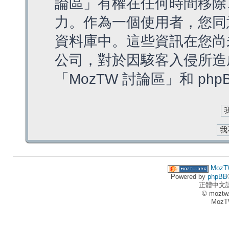
論區」有權在任何時間移除
力。作為一個使用者，您同
資料庫中。這些資訊在您尚
公司，對於因駭客入侵所造
「MozTW 討論區」和 ph
MozT
Powered by
phpBB
正體中文
© moztw
MozT