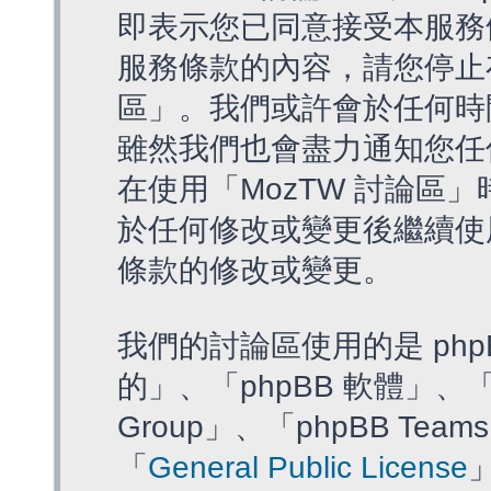
即表示您已同意接受本服務
服務條款的內容，請您停止存
區」。我們或許會於任何時
雖然我們也會盡力通知您任
在使用「MozTW 討論區
於任何修改或變更後繼續使
條款的修改或變更。
我們的討論區使用的是 php
的」、「phpBB 軟體」、「ww
Group」、「phpBB T
「
General Public License