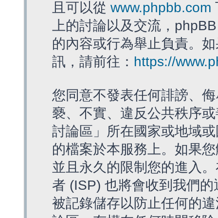
且可以從
www.phpbb.com
上的討論以及交流，phpBB
的內容或行為舉止負責。如果
訊，請前往：
https://www.
您同意不發表任何誹謗、侮
褻、不實、違反公共秩序或
討論區」所在國家或地域或
的檔案於本服務上。如果您
並且永久的限制您的進入。
者 (ISP) 也將會收到我們
被記錄儲存以防止任何的違法