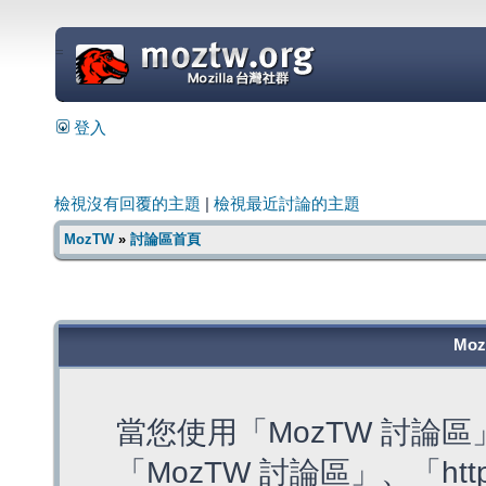
=
登入
檢視沒有回覆的主題
|
檢視最近討論的主題
MozTW
»
討論區首頁
Mo
當您使用「MozTW 討論
「MozTW 討論區」、「https: