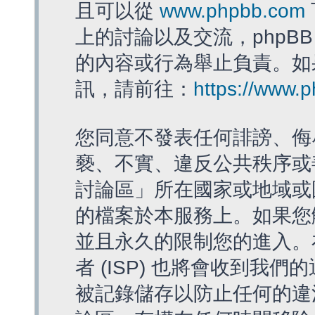
且可以從
www.phpbb.com
上的討論以及交流，phpBB
的內容或行為舉止負責。如果
訊，請前往：
https://www.
您同意不發表任何誹謗、侮
褻、不實、違反公共秩序或
討論區」所在國家或地域或
的檔案於本服務上。如果您
並且永久的限制您的進入。
者 (ISP) 也將會收到我們
被記錄儲存以防止任何的違法