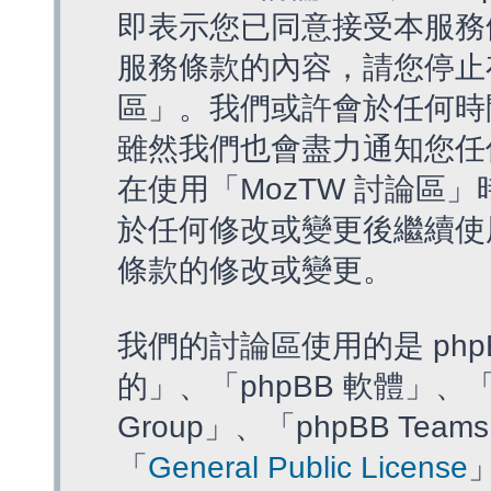
即表示您已同意接受本服務
服務條款的內容，請您停止存
區」。我們或許會於任何時
雖然我們也會盡力通知您任
在使用「MozTW 討論區
於任何修改或變更後繼續使
條款的修改或變更。
我們的討論區使用的是 php
的」、「phpBB 軟體」、「ww
Group」、「phpBB T
「
General Public License