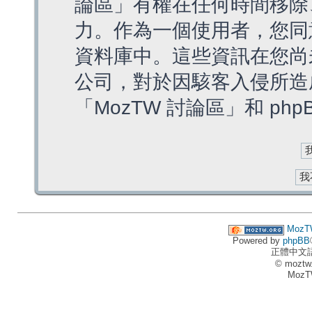
論區」有權在任何時間移除
力。作為一個使用者，您同
資料庫中。這些資訊在您尚
公司，對於因駭客入侵所造
「MozTW 討論區」和 ph
MozT
Powered by
phpBB
正體中文
© moztw
MozT