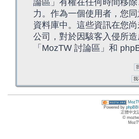
論區」有權在任何時間移除
力。作為一個使用者，您同
資料庫中。這些資訊在您尚
公司，對於因駭客入侵所造
「MozTW 討論區」和 ph
MozT
Powered by
phpBB
正體中文
© moztw
MozT