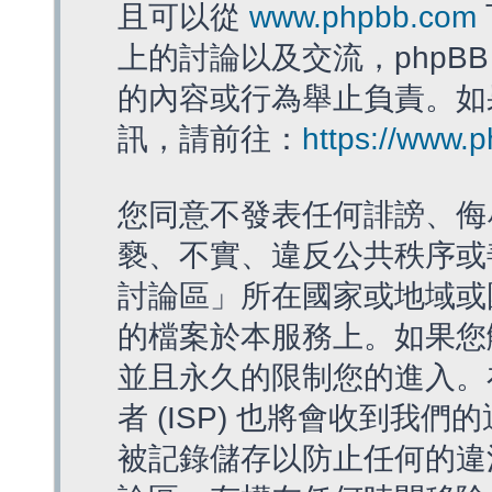
且可以從
www.phpbb.com
上的討論以及交流，phpBB
的內容或行為舉止負責。如果
訊，請前往：
https://www.
您同意不發表任何誹謗、侮
褻、不實、違反公共秩序或
討論區」所在國家或地域或
的檔案於本服務上。如果您
並且永久的限制您的進入。
者 (ISP) 也將會收到我們
被記錄儲存以防止任何的違法