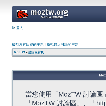
=
登入
檢視沒有回覆的主題
|
檢視最近討論的主題
MozTW
»
討論區首頁
Mo
當您使用「MozTW 討論
「MozTW 討論區」、「https: