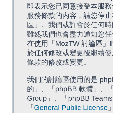
即表示您已同意接受本服務
服務條款的內容，請您停止存
區」。我們或許會於任何時
雖然我們也會盡力通知您任
在使用「MozTW 討論區
於任何修改或變更後繼續使
條款的修改或變更。
我們的討論區使用的是 php
的」、「phpBB 軟體」、「ww
Group」、「phpBB T
「
General Public License