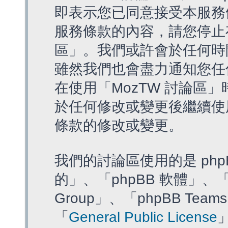
即表示您已同意接受本服務
服務條款的內容，請您停止存
區」。我們或許會於任何時
雖然我們也會盡力通知您任
在使用「MozTW 討論區
於任何修改或變更後繼續使
條款的修改或變更。
我們的討論區使用的是 php
的」、「phpBB 軟體」、「ww
Group」、「phpBB T
「
General Public License