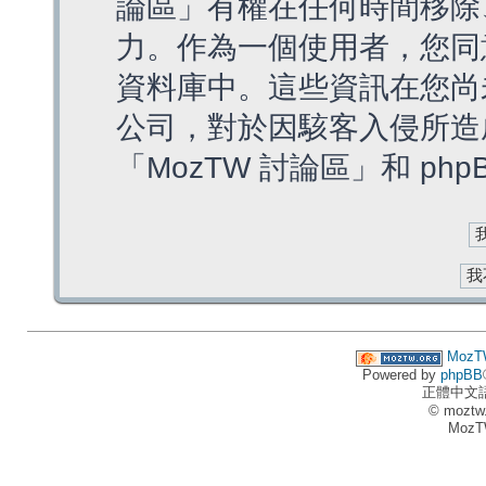
論區」有權在任何時間移除
力。作為一個使用者，您同
資料庫中。這些資訊在您尚
公司，對於因駭客入侵所造
「MozTW 討論區」和 ph
MozT
Powered by
phpBB
正體中文
© moztw
MozT