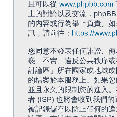
且可以從
www.phpbb.com
上的討論以及交流，phpBB
的內容或行為舉止負責。如果
訊，請前往：
https://www.
您同意不發表任何誹謗、侮
褻、不實、違反公共秩序或
討論區」所在國家或地域或
的檔案於本服務上。如果您
並且永久的限制您的進入。
者 (ISP) 也將會收到我們
被記錄儲存以防止任何的違法