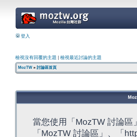
=
登入
檢視沒有回覆的主題
|
檢視最近討論的主題
MozTW
»
討論區首頁
Mo
當您使用「MozTW 討論
「MozTW 討論區」、「https: