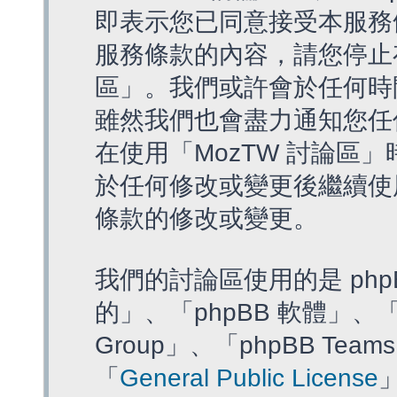
即表示您已同意接受本服務
服務條款的內容，請您停止存
區」。我們或許會於任何時
雖然我們也會盡力通知您任
在使用「MozTW 討論區
於任何修改或變更後繼續使
條款的修改或變更。
我們的討論區使用的是 php
的」、「phpBB 軟體」、「ww
Group」、「phpBB T
「
General Public License