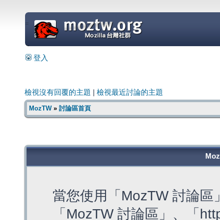
=
登入
檢視沒有回覆的主題
|
檢視最近討論的主題
MozTW
»
討論區首頁
Mo
當您使用「MozTW 討論
「MozTW 討論區」、「https: