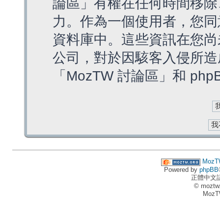
論區」有權在任何時間移除
力。作為一個使用者，您同
資料庫中。這些資訊在您尚
公司，對於因駭客入侵所造
「MozTW 討論區」和 ph
MozT
Powered by
phpBB
正體中文
© moztw
MozT