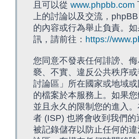
且可以從
www.phpbb.com
上的討論以及交流，phpBB
的內容或行為舉止負責。如果
訊，請前往：
https://www.
您同意不發表任何誹謗、侮
褻、不實、違反公共秩序或
討論區」所在國家或地域或
的檔案於本服務上。如果您
並且永久的限制您的進入。
者 (ISP) 也將會收到我們
被記錄儲存以防止任何的違法