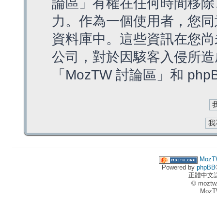
論區」有權在任何時間移除
力。作為一個使用者，您同
資料庫中。這些資訊在您尚
公司，對於因駭客入侵所造
「MozTW 討論區」和 ph
MozT
Powered by
phpBB
正體中文
© moztw
MozT