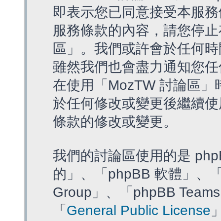
即表示您已同意接受本服務
服務條款的內容，請您停止存
區」。我們或許會於任何時
雖然我們也會盡力通知您任
在使用「MozTW 討論區
於任何修改或變更後繼續使
條款的修改或變更。
我們的討論區使用的是 php
的」、「phpBB 軟體」、「ww
Group」、「phpBB T
「
General Public License