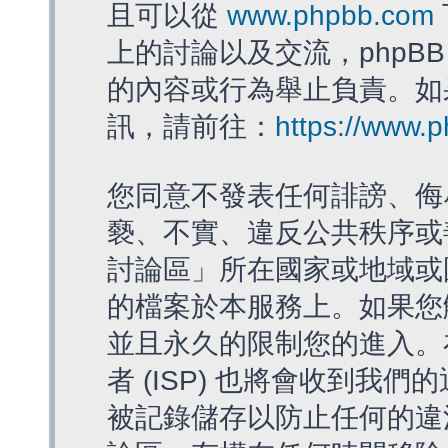
且可以從
www.phpbb.com
上的討論以及交流，phpBB
的內容或行為舉止負責。如果
訊，請前往：
https://www.
您同意不發表任何誹謗、侮
褻、不實、違反公共秩序或
討論區」所在國家或地域或
的檔案於本服務上。如果您
並且永久的限制您的進入。
者 (ISP) 也將會收到我們
被記錄儲存以防止任何的違法