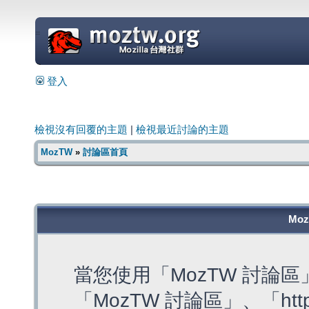
=
登入
檢視沒有回覆的主題
|
檢視最近討論的主題
MozTW
»
討論區首頁
Mo
當您使用「MozTW 討論
「MozTW 討論區」、「https: