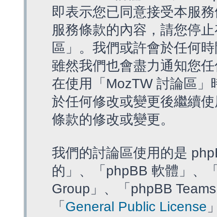
即表示您已同意接受本服務
服務條款的內容，請您停止存
區」。我們或許會於任何時
雖然我們也會盡力通知您任
在使用「MozTW 討論區
於任何修改或變更後繼續使
條款的修改或變更。
我們的討論區使用的是 php
的」、「phpBB 軟體」、「ww
Group」、「phpBB T
「
General Public License