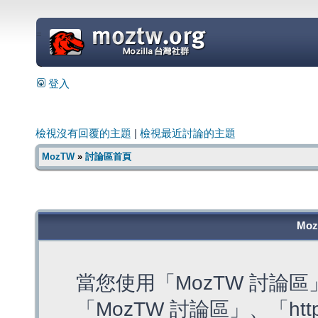
=
登入
檢視沒有回覆的主題
|
檢視最近討論的主題
MozTW
»
討論區首頁
Mo
當您使用「MozTW 討論
「MozTW 討論區」、「https: