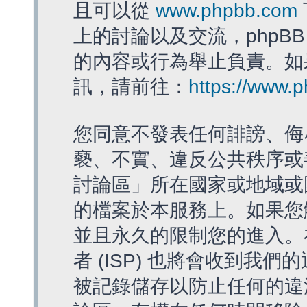
且可以從
www.phpbb.com
上的討論以及交流，phpBB
的內容或行為舉止負責。如果
訊，請前往：
https://www.
您同意不發表任何誹謗、侮
褻、不實、違反公共秩序或
討論區」所在國家或地域或
的檔案於本服務上。如果您
並且永久的限制您的進入。
者 (ISP) 也將會收到我們
被記錄儲存以防止任何的違法