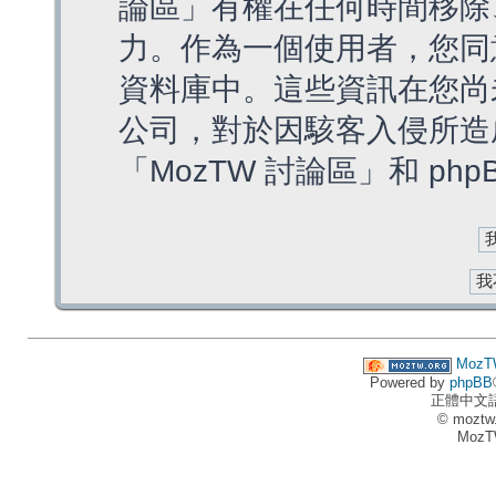
論區」有權在任何時間移除
力。作為一個使用者，您同
資料庫中。這些資訊在您尚
公司，對於因駭客入侵所造
「MozTW 討論區」和 ph
MozT
Powered by
phpBB
正體中文
© moztw
MozT