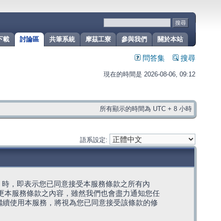
下載
討論區
共筆系統
摩茲工寮
參與我們
關於本站
問答集
搜尋
現在的時間是 2026-08-06, 09:12
所有顯示的時間為 UTC + 8 小時
語系設定:
g」代表) 時，即表示您已同意接受本服務條款之所有內
變更本服務條款之內容，雖然我們也會盡力通知您任
繼續使用本服務，將視為您已同意接受該條款的修