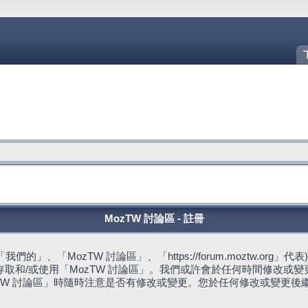
MozTW 討論區 - 註冊
的」、「MozTW 討論區」、「https://forum.moztw.or
取和/或使用「MozTW 討論區」。我們或許會於任何時間修改或
TW 討論區」時隨時注意是否有修改或變更。您於任何修改或變更後