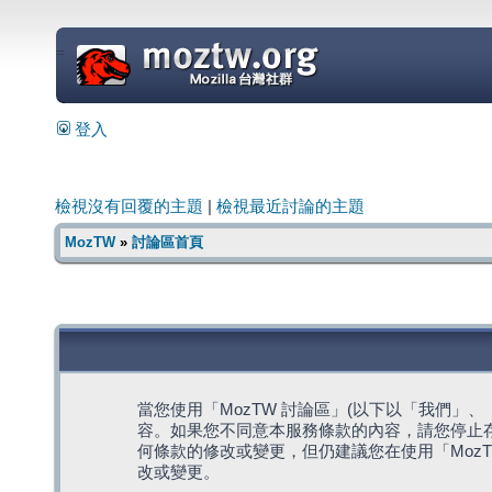
=
登入
檢視沒有回覆的主題
|
檢視最近討論的主題
MozTW
»
討論區首頁
當您使用「MozTW 討論區」(以下以「我們」、「我們
容。如果您不同意本服務條款的內容，請您停止存
何條款的修改或變更，但仍建議您在使用「Moz
改或變更。