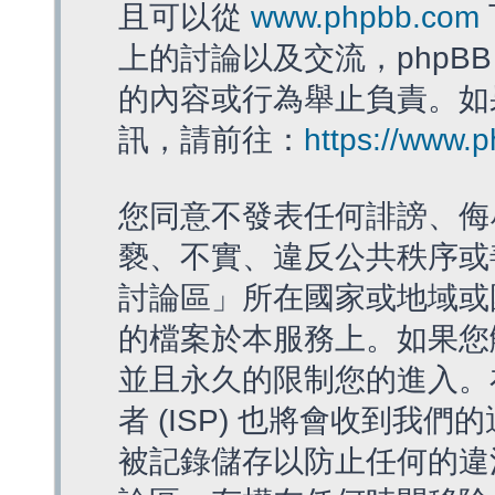
且可以從
www.phpbb.com
上的討論以及交流，phpBB
的內容或行為舉止負責。如果
訊，請前往：
https://www.
您同意不發表任何誹謗、侮
褻、不實、違反公共秩序或
討論區」所在國家或地域或
的檔案於本服務上。如果您
並且永久的限制您的進入。
者 (ISP) 也將會收到我們
被記錄儲存以防止任何的違法