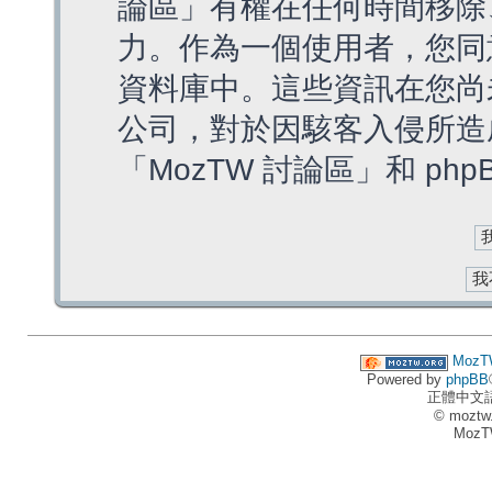
論區」有權在任何時間移除
力。作為一個使用者，您同
資料庫中。這些資訊在您尚
公司，對於因駭客入侵所造
「MozTW 討論區」和 ph
MozT
Powered by
phpBB
正體中文
© moztw
MozT