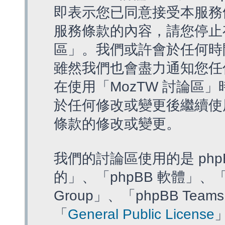
即表示您已同意接受本服務
服務條款的內容，請您停止存
區」。我們或許會於任何時
雖然我們也會盡力通知您任
在使用「MozTW 討論區
於任何修改或變更後繼續使
條款的修改或變更。
我們的討論區使用的是 php
的」、「phpBB 軟體」、「ww
Group」、「phpBB T
「
General Public License