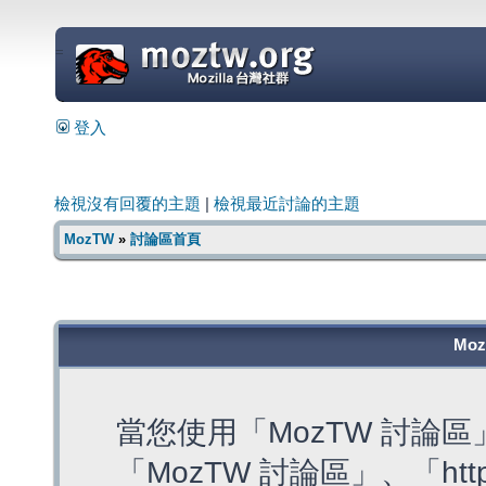
=
登入
檢視沒有回覆的主題
|
檢視最近討論的主題
MozTW
»
討論區首頁
Mo
當您使用「MozTW 討論
「MozTW 討論區」、「https: