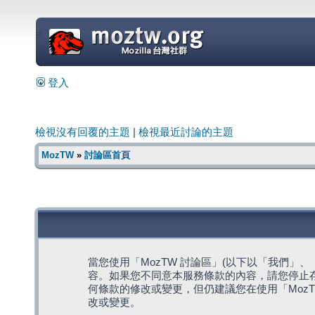
=
登入
檢視沒有回覆的主題
|
檢視最近討論的主題
MozTW
»
討論區首頁
當您使用「MozTW 討論區」(以下以「我們」、「我們
容。如果您不同意本服務條款的內容，請您停止存
何條款的修改或變更，但仍建議您在使用「Moz
改或變更。