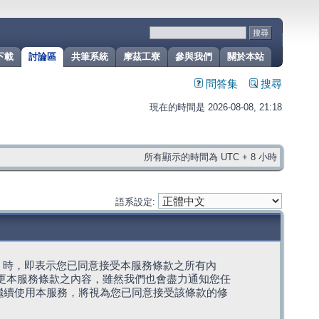
下載
討論區
共筆系統
摩茲工寮
參與我們
關於本站
問答集
搜尋
現在的時間是 2026-08-08, 21:18
所有顯示的時間為 UTC + 8 小時
語系設定:
g」代表) 時，即表示您已同意接受本服務條款之所有內
變更本服務條款之內容，雖然我們也會盡力通知您任
繼續使用本服務，將視為您已同意接受該條款的修