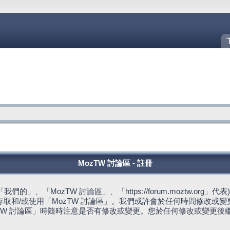
MozTW 討論區 - 註冊
的」、「MozTW 討論區」、「https://forum.moztw.or
取和/或使用「MozTW 討論區」。我們或許會於任何時間修改或
TW 討論區」時隨時注意是否有修改或變更。您於任何修改或變更後