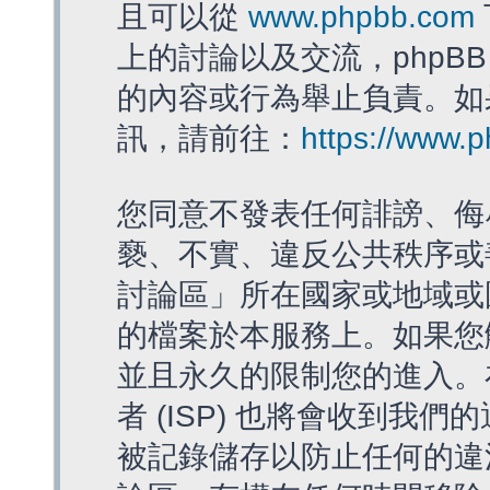
且可以從
www.phpbb.com
上的討論以及交流，phpBB
的內容或行為舉止負責。如果
訊，請前往：
https://www.
您同意不發表任何誹謗、侮
褻、不實、違反公共秩序或
討論區」所在國家或地域或
的檔案於本服務上。如果您
並且永久的限制您的進入。
者 (ISP) 也將會收到我們
被記錄儲存以防止任何的違法