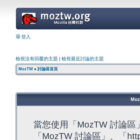
=
登入
檢視沒有回覆的主題
|
檢視最近討論的主題
MozTW
»
討論區首頁
Mo
當您使用「MozTW 討論
「MozTW 討論區」、「https: