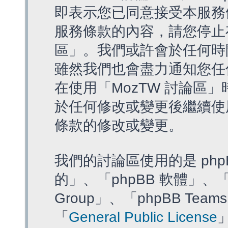
即表示您已同意接受本服務
服務條款的內容，請您停止存
區」。我們或許會於任何時
雖然我們也會盡力通知您任
在使用「MozTW 討論區
於任何修改或變更後繼續使
條款的修改或變更。
我們的討論區使用的是 php
的」、「phpBB 軟體」、「ww
Group」、「phpBB T
「
General Public License