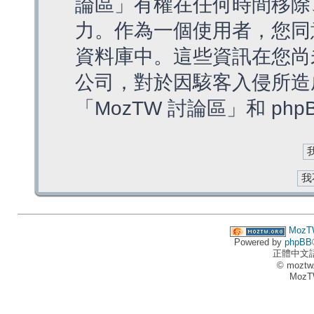
論區」有權在任何時間移除
力。作為一個使用者，您同
資料庫中。這些資訊在您尚
公司，對於因駭客入侵所造
「MozTW 討論區」和 ph
MozT
Powered by
phpBB
正體中文
© moztw
MozT