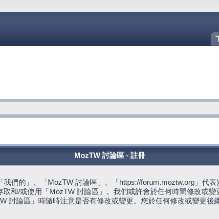
MozTW 討論區 - 註冊
的」、「MozTW 討論區」、「https://forum.moztw.or
取和/或使用「MozTW 討論區」。我們或許會於任何時間修改或
TW 討論區」時隨時注意是否有修改或變更。您於任何修改或變更後