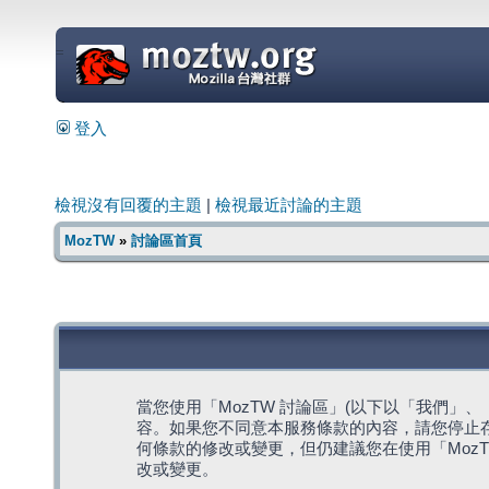
=
登入
檢視沒有回覆的主題
|
檢視最近討論的主題
MozTW
»
討論區首頁
當您使用「MozTW 討論區」(以下以「我們」、「我們
容。如果您不同意本服務條款的內容，請您停止存
何條款的修改或變更，但仍建議您在使用「Moz
改或變更。