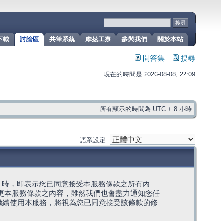
下載
討論區
共筆系統
摩茲工寮
參與我們
關於本站
問答集
搜尋
現在的時間是 2026-08-08, 22:09
所有顯示的時間為 UTC + 8 小時
語系設定:
g」代表) 時，即表示您已同意接受本服務條款之所有內
變更本服務條款之內容，雖然我們也會盡力通知您任
繼續使用本服務，將視為您已同意接受該條款的修