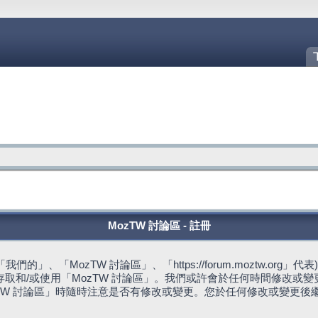
MozTW 討論區 - 註冊
的」、「MozTW 討論區」、「https://forum.moztw.or
取和/或使用「MozTW 討論區」。我們或許會於任何時間修改或
TW 討論區」時隨時注意是否有修改或變更。您於任何修改或變更後