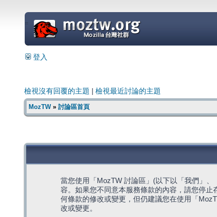
=
登入
檢視沒有回覆的主題
|
檢視最近討論的主題
MozTW
»
討論區首頁
當您使用「MozTW 討論區」(以下以「我們」、「我們
容。如果您不同意本服務條款的內容，請您停止存
何條款的修改或變更，但仍建議您在使用「Moz
改或變更。