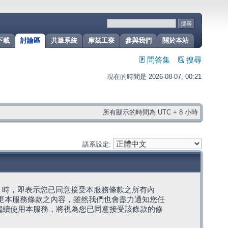
下載
討論區
共筆系統
摩茲工寮
參與我們
關於本站
問答集
搜尋
現在的時間是 2026-08-07, 00:21
所有顯示的時間為 UTC + 8 小時
語系設定:
g」代表) 時，即表示您已同意接受本服務條款之所有內
變更本服務條款之內容，雖然我們也會盡力通知您任
繼續使用本服務，將視為您已同意接受該條款的修