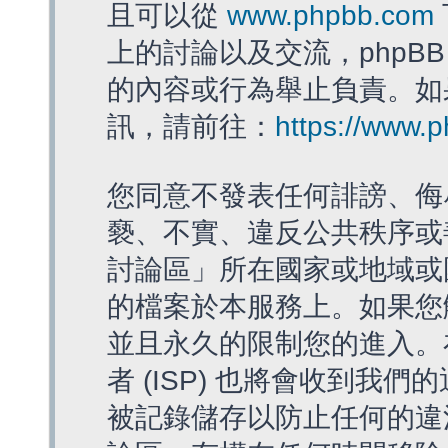
且可以從
www.phpbb.com
上的討論以及交流，phpBB
的內容或行為舉止負責。如果
訊，請前往：
https://www.
您同意不發表任何誹謗、侮
褻、不實、違反公共秩序或
討論區」所在國家或地域或
的檔案於本服務上。如果您
並且永久的限制您的進入。
者 (ISP) 也將會收到我們
被記錄儲存以防止任何的違法