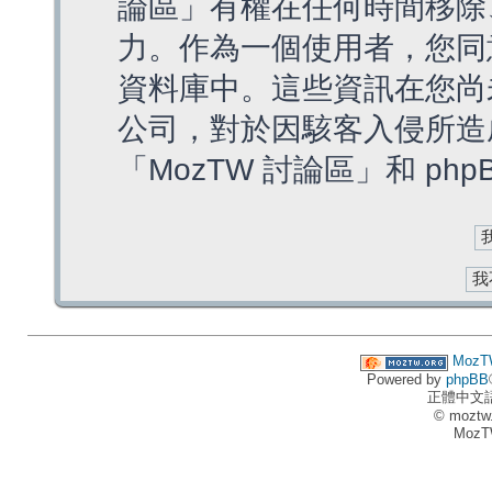
論區」有權在任何時間移除
力。作為一個使用者，您同
資料庫中。這些資訊在您尚
公司，對於因駭客入侵所造
「MozTW 討論區」和 ph
MozT
Powered by
phpBB
正體中文
© moztw
MozT