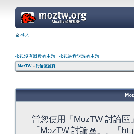
=
登入
檢視沒有回覆的主題
|
檢視最近討論的主題
MozTW
»
討論區首頁
Mo
當您使用「MozTW 討論
「MozTW 討論區」、「https: