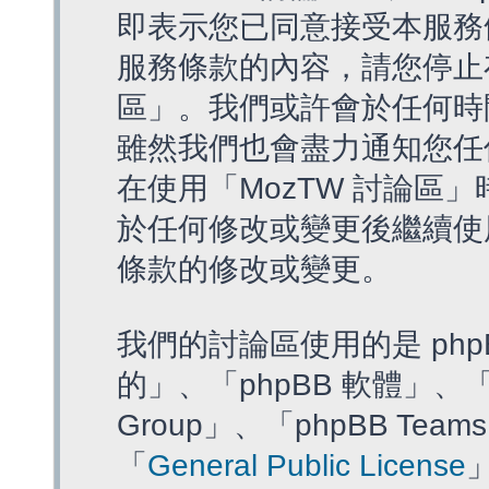
即表示您已同意接受本服務
服務條款的內容，請您停止存
區」。我們或許會於任何時
雖然我們也會盡力通知您任
在使用「MozTW 討論區
於任何修改或變更後繼續使
條款的修改或變更。
我們的討論區使用的是 php
的」、「phpBB 軟體」、「ww
Group」、「phpBB T
「
General Public License