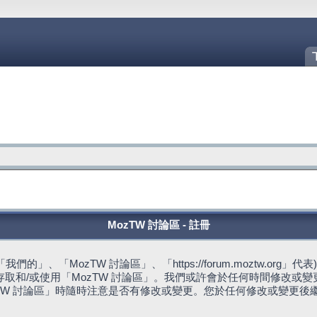
MozTW 討論區 - 註冊
的」、「MozTW 討論區」、「https://forum.moztw.or
取和/或使用「MozTW 討論區」。我們或許會於任何時間修改或
TW 討論區」時隨時注意是否有修改或變更。您於任何修改或變更後