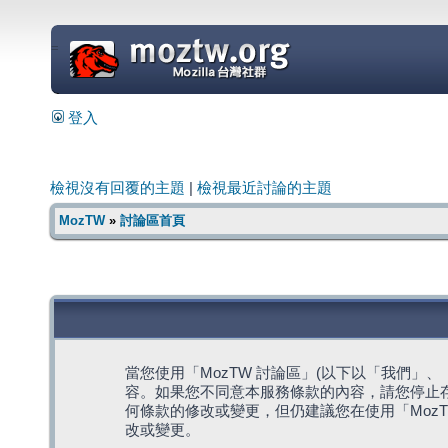
=
登入
檢視沒有回覆的主題
|
檢視最近討論的主題
MozTW
»
討論區首頁
當您使用「MozTW 討論區」(以下以「我們」、「我們
容。如果您不同意本服務條款的內容，請您停止存
何條款的修改或變更，但仍建議您在使用「Moz
改或變更。