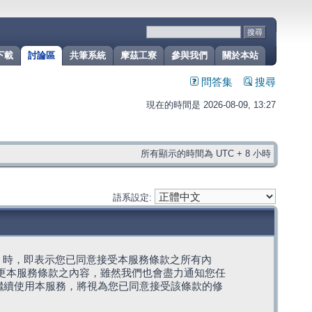
下載
討論區
共筆系統
摩茲工寮
參與我們
關於本站
問答集
搜尋
現在的時間是 2026-08-09, 13:27
所有顯示的時間為 UTC + 8 小時
語系設定:
g」代表) 時，即表示您已同意接受本服務條款之所有內
變更本服務條款之內容，雖然我們也會盡力通知您任
繼續使用本服務，將視為您已同意接受該條款的修