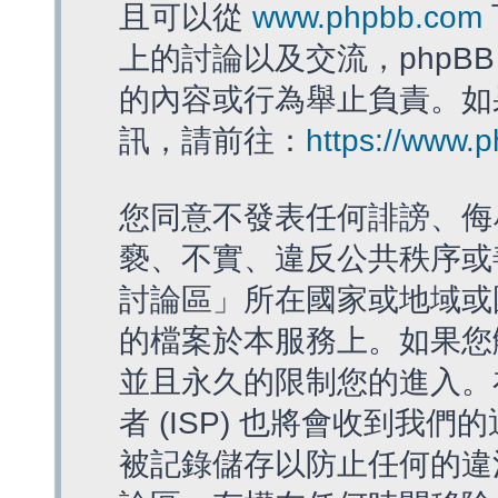
且可以從
www.phpbb.com
上的討論以及交流，phpBB
的內容或行為舉止負責。如果
訊，請前往：
https://www.
您同意不發表任何誹謗、侮
褻、不實、違反公共秩序或
討論區」所在國家或地域或
的檔案於本服務上。如果您
並且永久的限制您的進入。
者 (ISP) 也將會收到我們
被記錄儲存以防止任何的違法