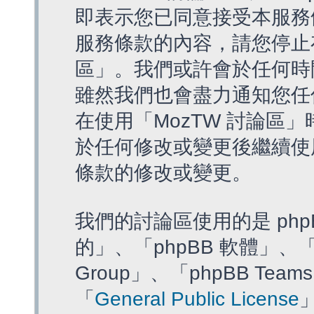
即表示您已同意接受本服務
服務條款的內容，請您停止存
區」。我們或許會於任何時
雖然我們也會盡力通知您任
在使用「MozTW 討論區
於任何修改或變更後繼續使
條款的修改或變更。
我們的討論區使用的是 php
的」、「phpBB 軟體」、「ww
Group」、「phpBB T
「
General Public License