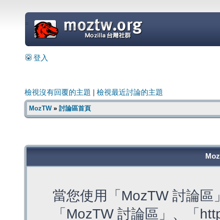
=
登入
檢視沒有回覆的主題
|
檢視最近討論的主題
MozTW
»
討論區首頁
Mo
當您使用「MozTW 討論
「MozTW 討論區」、「https: