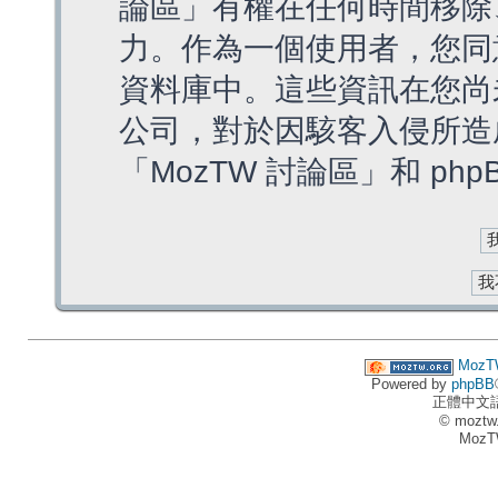
論區」有權在任何時間移除
力。作為一個使用者，您同
資料庫中。這些資訊在您尚
公司，對於因駭客入侵所造
「MozTW 討論區」和 ph
MozT
Powered by
phpBB
正體中文
© moztw
MozT