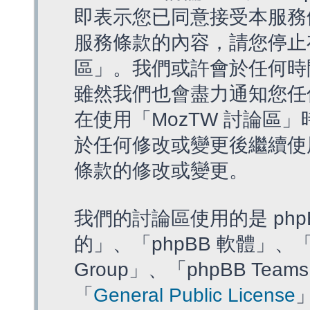
即表示您已同意接受本服務
服務條款的內容，請您停止存
區」。我們或許會於任何時
雖然我們也會盡力通知您任
在使用「MozTW 討論區
於任何修改或變更後繼續使
條款的修改或變更。
我們的討論區使用的是 php
的」、「phpBB 軟體」、「ww
Group」、「phpBB T
「
General Public License