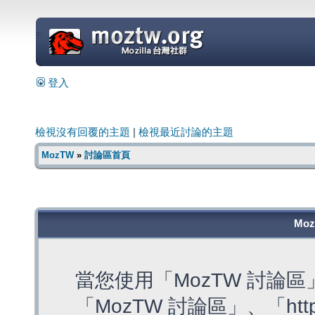
=
登入
檢視沒有回覆的主題
|
檢視最近討論的主題
MozTW
»
討論區首頁
Mo
當您使用「MozTW 討論
「MozTW 討論區」、「https: