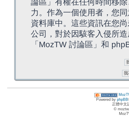
論區」有權在任何時間移除
力。作為一個使用者，您同
資料庫中。這些資訊在您尚
公司，對於因駭客入侵所造
「MozTW 討論區」和 ph
MozT
Powered by
phpBB
正體中文
© moztw
MozT