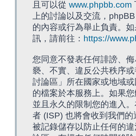
且可以從
www.phpbb.com
上的討論以及交流，phpBB
的內容或行為舉止負責。如果
訊，請前往：
https://www.
您同意不發表任何誹謗、侮
褻、不實、違反公共秩序或
討論區」所在國家或地域或
的檔案於本服務上。如果您
並且永久的限制您的進入。
者 (ISP) 也將會收到我們
被記錄儲存以防止任何的違法