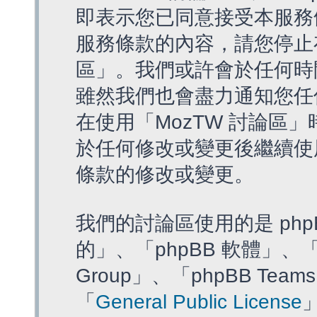
即表示您已同意接受本服務
服務條款的內容，請您停止存
區」。我們或許會於任何時
雖然我們也會盡力通知您任
在使用「MozTW 討論區
於任何修改或變更後繼續使
條款的修改或變更。
我們的討論區使用的是 php
的」、「phpBB 軟體」、「ww
Group」、「phpBB T
「
General Public License