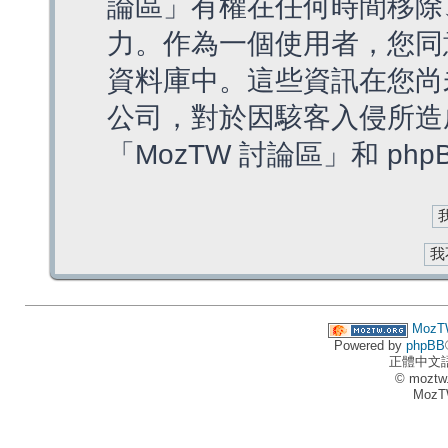
論區」有權在任何時間移除
力。作為一個使用者，您同
資料庫中。這些資訊在您尚
公司，對於因駭客入侵所造
「MozTW 討論區」和 ph
MozT
Powered by
phpBB
正體中文
© moztw
MozT