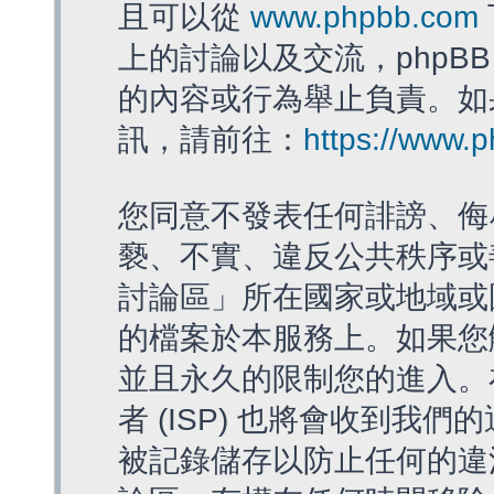
且可以從
www.phpbb.com
上的討論以及交流，phpBB
的內容或行為舉止負責。如果
訊，請前往：
https://www.
您同意不發表任何誹謗、侮
褻、不實、違反公共秩序或
討論區」所在國家或地域或
的檔案於本服務上。如果您
並且永久的限制您的進入。
者 (ISP) 也將會收到我們
被記錄儲存以防止任何的違法