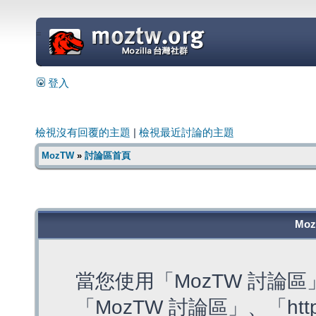
=
登入
檢視沒有回覆的主題
|
檢視最近討論的主題
MozTW
»
討論區首頁
Mo
當您使用「MozTW 討論
「MozTW 討論區」、「https: