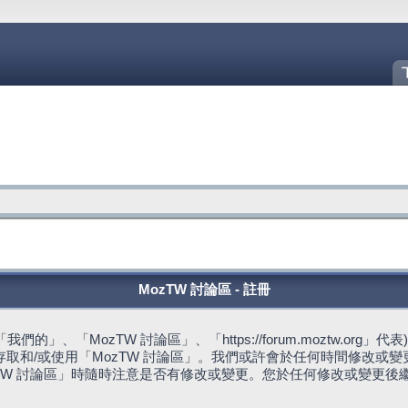
MozTW 討論區 - 註冊
的」、「MozTW 討論區」、「https://forum.moztw.or
取和/或使用「MozTW 討論區」。我們或許會於任何時間修改或
TW 討論區」時隨時注意是否有修改或變更。您於任何修改或變更後