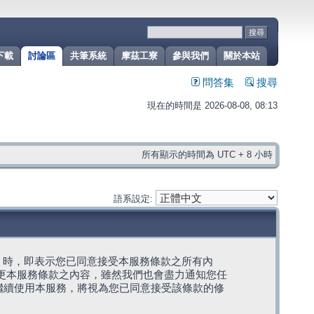
下載
討論區
共筆系統
摩茲工寮
參與我們
關於本站
問答集
搜尋
現在的時間是 2026-08-08, 08:13
所有顯示的時間為 UTC + 8 小時
語系設定:
g」代表) 時，即表示您已同意接受本服務條款之所有內
變更本服務條款之內容，雖然我們也會盡力通知您任
繼續使用本服務，將視為您已同意接受該條款的修