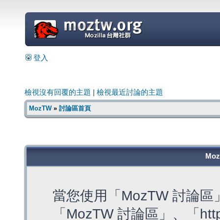
=
登入
檢視沒有回覆的主題
|
檢視最近討論的主題
MozTW
»
討論區首頁
Mo
當您使用「MozTW 討論
「MozTW 討論區」、「https: