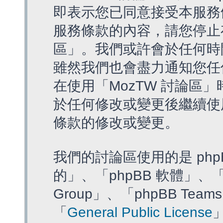
即表示您已同意接受本服務
服務條款的內容，請您停止存
區」。我們或許會於任何時
雖然我們也會盡力通知您任
在使用「MozTW 討論區
於任何修改或變更後繼續使
條款的修改或變更。
我們的討論區使用的是 php
的」、「phpBB 軟體」、「ww
Group」、「phpBB T
「
General Public License