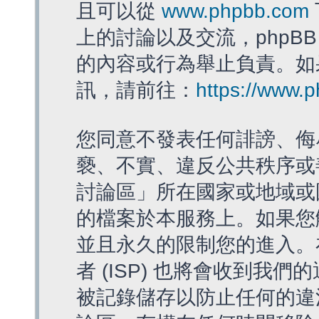
且可以從
www.phpbb.com
上的討論以及交流，phpBB
的內容或行為舉止負責。如果
訊，請前往：
https://www.
您同意不發表任何誹謗、侮
褻、不實、違反公共秩序或
討論區」所在國家或地域或
的檔案於本服務上。如果您
並且永久的限制您的進入。
者 (ISP) 也將會收到我們
被記錄儲存以防止任何的違法