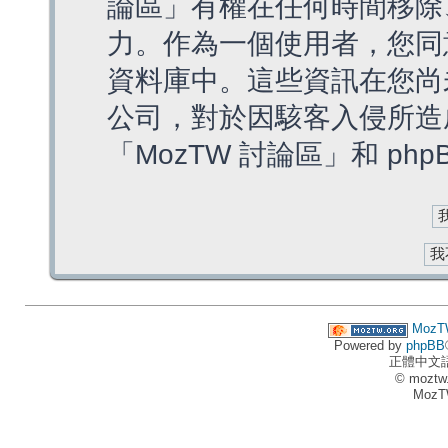
論區」有權在任何時間移除
力。作為一個使用者，您同
資料庫中。這些資訊在您尚
公司，對於因駭客入侵所造
「MozTW 討論區」和 ph
MozT
Powered by
phpBB
正體中文
© moztw
MozT