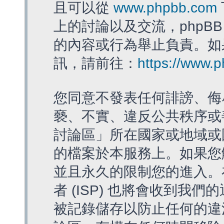
且可以從
www.phpbb.com
上的討論以及交流，phpBB
的內容或行為舉止負責。如果
訊，請前往：
https://www.
您同意不發表任何誹謗、侮
褻、不實、違反公共秩序或
討論區」所在國家或地域或
的檔案於本服務上。如果您
並且永久的限制您的進入。
者 (ISP) 也將會收到我們
被記錄儲存以防止任何的違法