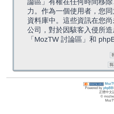
論區」有權在任何時間移除
力。作為一個使用者，您同
資料庫中。這些資訊在您尚
公司，對於因駭客入侵所造
「MozTW 討論區」和 ph
MozT
Powered by
phpBB
正體中文
© moztw
MozT