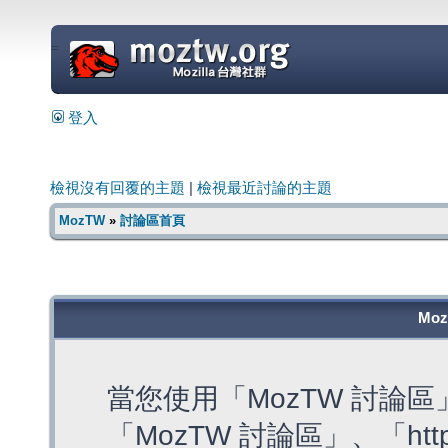
=
登入
檢視沒有回覆的主題
|
檢視最近討論的主題
MozTW
»
討論區首頁
Mo
當您使用「MozTW 討論
「MozTW 討論區」、「https: