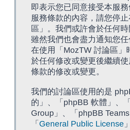
即表示您已同意接受本服務
服務條款的內容，請您停止存
區」。我們或許會於任何時
雖然我們也會盡力通知您任
在使用「MozTW 討論區
於任何修改或變更後繼續使
條款的修改或變更。
我們的討論區使用的是 php
的」、「phpBB 軟體」、「ww
Group」、「phpBB T
「
General Public License