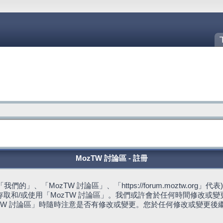
MozTW 討論區 - 註冊
的」、「MozTW 討論區」、「https://forum.moztw.or
取和/或使用「MozTW 討論區」。我們或許會於任何時間修改或
TW 討論區」時隨時注意是否有修改或變更。您於任何修改或變更後