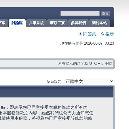
下載
討論區
共筆系統
摩茲工寮
參與我們
關於本站
問答集
搜尋
現在的時間是 2026-08-07, 03:23
所有顯示的時間為 UTC + 8 小時
語系設定:
g」代表) 時，即表示您已同意接受本服務條款之所有內
變更本服務條款之內容，雖然我們也會盡力通知您任
繼續使用本服務，將視為您已同意接受該條款的修