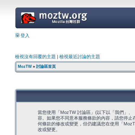
=
登入
檢視沒有回覆的主題
|
檢視最近討論的主題
MozTW
»
討論區首頁
當您使用「MozTW 討論區」(以下以「我們」、「我們
容。如果您不同意本服務條款的內容，請您停止存
何條款的修改或變更，但仍建議您在使用「Moz
改或變更。