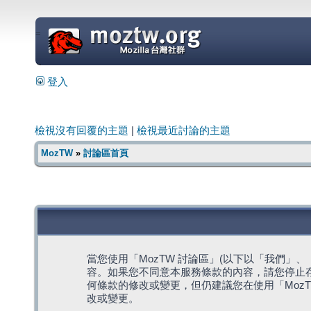
=
登入
檢視沒有回覆的主題
|
檢視最近討論的主題
MozTW
»
討論區首頁
當您使用「MozTW 討論區」(以下以「我們」、「我們
容。如果您不同意本服務條款的內容，請您停止存
何條款的修改或變更，但仍建議您在使用「Moz
改或變更。