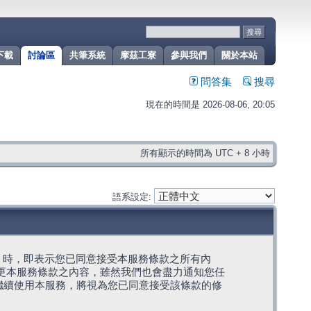
下載
討論區
共筆系統
摩茲工寮
參與我們
關於本站
問答集
搜尋
現在的時間是 2026-08-06, 20:05
所有顯示的時間為 UTC + 8 小時
語系設定:
g」代表) 時，即表示您已同意接受本服務條款之所有內
變更本服務條款之內容，雖然我們也會盡力通知您任
繼續使用本服務，將視為您已同意接受該條款的修