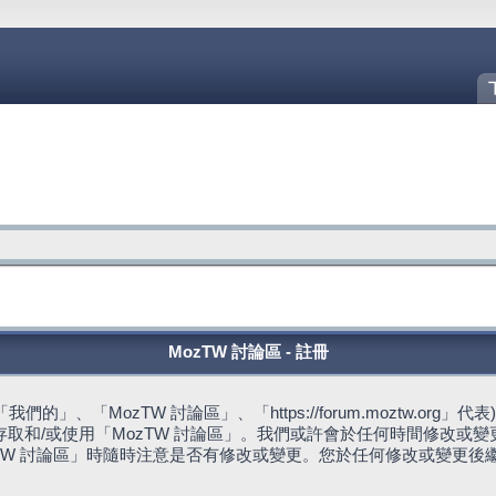
MozTW 討論區 - 註冊
的」、「MozTW 討論區」、「https://forum.moztw.or
取和/或使用「MozTW 討論區」。我們或許會於任何時間修改或
TW 討論區」時隨時注意是否有修改或變更。您於任何修改或變更後