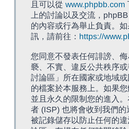
且可以從
www.phpbb.com
上的討論以及交流，phpBB
的內容或行為舉止負責。如果
訊，請前往：
https://www.
您同意不發表任何誹謗、侮
褻、不實、違反公共秩序或
討論區」所在國家或地域或
的檔案於本服務上。如果您
並且永久的限制您的進入。
者 (ISP) 也將會收到我們
被記錄儲存以防止任何的違法