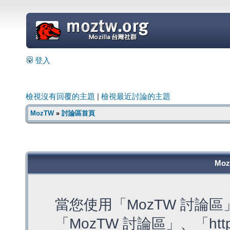
=
登入
檢視沒有回覆的主題
|
檢視最近討論的主題
MozTW
»
討論區首頁
Mo
當您使用「MozTW 討論
「MozTW 討論區」、「https: