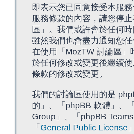
即表示您已同意接受本服務
服務條款的內容，請您停止存
區」。我們或許會於任何時
雖然我們也會盡力通知您任
在使用「MozTW 討論區
於任何修改或變更後繼續使
條款的修改或變更。
我們的討論區使用的是 php
的」、「phpBB 軟體」、「ww
Group」、「phpBB T
「
General Public License