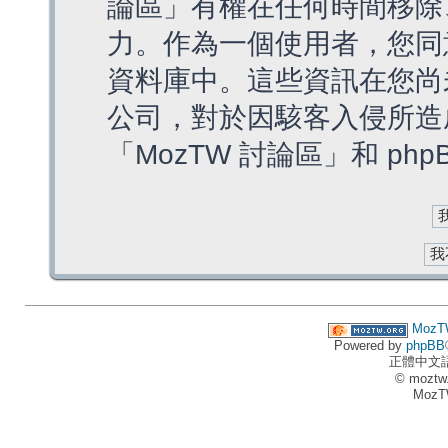
論區」有權在任何時間移除
力。作為一個使用者，您同
資料庫中。這些資訊在您尚
公司，對於因駭客入侵所造
「MozTW 討論區」和 ph
MozT
Powered by
phpBB
正體中文
© moztw
MozT