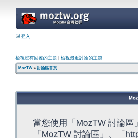
=
登入
檢視沒有回覆的主題
|
檢視最近討論的主題
MozTW
»
討論區首頁
Mo
當您使用「MozTW 討論
「MozTW 討論區」、「https: