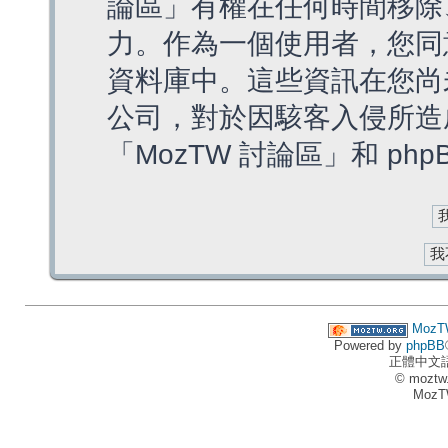
論區」有權在任何時間移除
力。作為一個使用者，您同
資料庫中。這些資訊在您尚
公司，對於因駭客入侵所造
「MozTW 討論區」和 ph
MozT
Powered by
phpBB
正體中文
© moztw
MozT