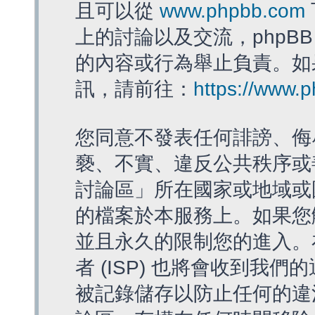
且可以從
www.phpbb.com
上的討論以及交流，phpBB
的內容或行為舉止負責。如果
訊，請前往：
https://www.
您同意不發表任何誹謗、侮
褻、不實、違反公共秩序或
討論區」所在國家或地域或
的檔案於本服務上。如果您
並且永久的限制您的進入。
者 (ISP) 也將會收到我們
被記錄儲存以防止任何的違法