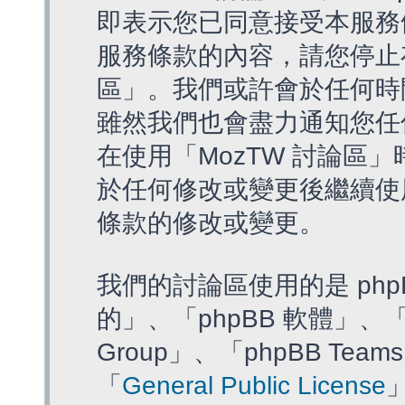
即表示您已同意接受本服務
服務條款的內容，請您停止存
區」。我們或許會於任何時
雖然我們也會盡力通知您任
在使用「MozTW 討論區
於任何修改或變更後繼續使
條款的修改或變更。
我們的討論區使用的是 php
的」、「phpBB 軟體」、「ww
Group」、「phpBB T
「
General Public License