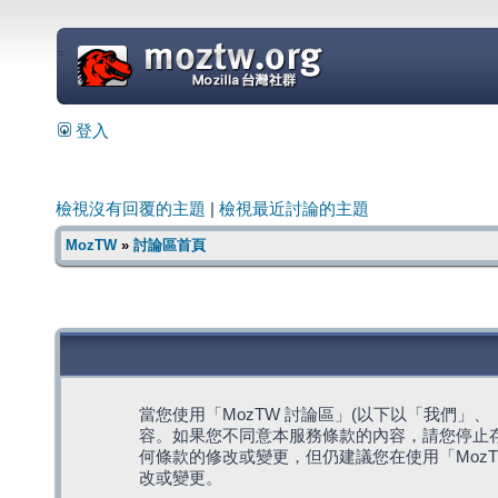
=
登入
檢視沒有回覆的主題
|
檢視最近討論的主題
MozTW
»
討論區首頁
當您使用「MozTW 討論區」(以下以「我們」、「我們
容。如果您不同意本服務條款的內容，請您停止存
何條款的修改或變更，但仍建議您在使用「Moz
改或變更。