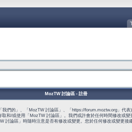
MozTW 討論區 - 註冊
的」、「MozTW 討論區」、「https://forum.moztw.or
取和/或使用「MozTW 討論區」。我們或許會於任何時間修改或
TW 討論區」時隨時注意是否有修改或變更。您於任何修改或變更後