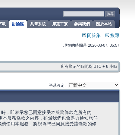
下載
討論區
共筆系統
摩茲工寮
參與我們
關於本站
問答集
搜尋
現在的時間是 2026-08-07, 05:57
所有顯示的時間為 UTC + 8 小時
語系設定:
g」代表) 時，即表示您已同意接受本服務條款之所有內
變更本服務條款之內容，雖然我們也會盡力通知您任
繼續使用本服務，將視為您已同意接受該條款的修