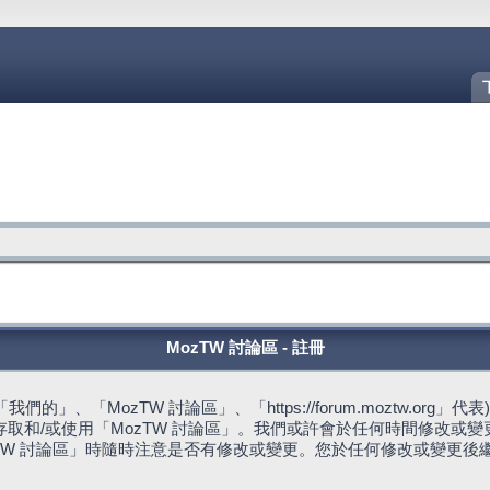
MozTW 討論區 - 註冊
的」、「MozTW 討論區」、「https://forum.moztw.or
取和/或使用「MozTW 討論區」。我們或許會於任何時間修改或
TW 討論區」時隨時注意是否有修改或變更。您於任何修改或變更後