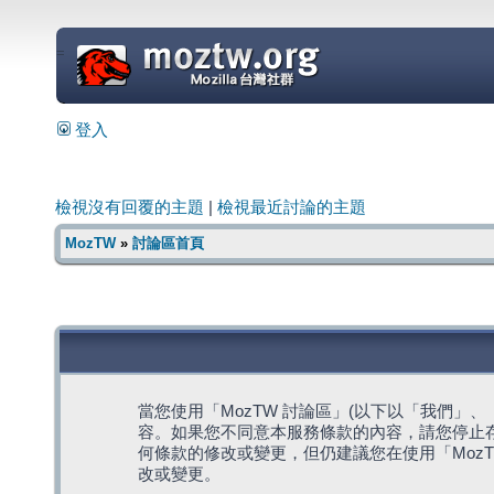
=
登入
檢視沒有回覆的主題
|
檢視最近討論的主題
MozTW
»
討論區首頁
當您使用「MozTW 討論區」(以下以「我們」、「我們
容。如果您不同意本服務條款的內容，請您停止存
何條款的修改或變更，但仍建議您在使用「Moz
改或變更。