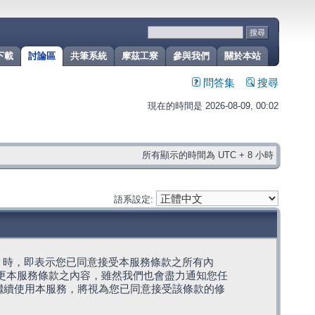
下載
討論區
共筆系統
摩茲工寮
參與我們
關於本站
問答集
搜尋
現在的時間是 2026-08-09, 00:02
所有顯示的時間為 UTC + 8 小時
語系設定:
g」代表) 時，即表示您已同意接受本服務條款之所有內
變更本服務條款之內容，雖然我們也會盡力通知您任
繼續使用本服務，將視為您已同意接受該條款的修