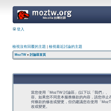
=
登入
檢視沒有回覆的主題
|
檢視最近討論的主題
MozTW
»
討論區首頁
當您使用「MozTW 討論區」(以下以「我們」、「我們
容。如果您不同意本服務條款的內容，請您停止存
何條款的修改或變更，但仍建議您在使用「Moz
改或變更。