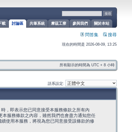
下載
討論區
共筆系統
摩茲工寮
參與我們
關於本站
問答集
搜尋
現在的時間是 2026-08-09, 13:25
所有顯示的時間為 UTC + 8 小時
語系設定:
g」代表) 時，即表示您已同意接受本服務條款之所有內
變更本服務條款之內容，雖然我們也會盡力通知您任
繼續使用本服務，將視為您已同意接受該條款的修