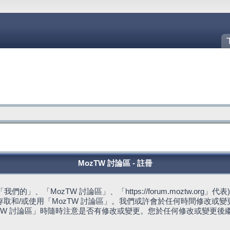
MozTW 討論區 - 註冊
的」、「MozTW 討論區」、「https://forum.moztw.or
取和/或使用「MozTW 討論區」。我們或許會於任何時間修改或
TW 討論區」時隨時注意是否有修改或變更。您於任何修改或變更後