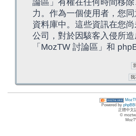
論區」有權在任何時間移除
力。作為一個使用者，您同
資料庫中。這些資訊在您尚
公司，對於因駭客入侵所造
「MozTW 討論區」和 ph
MozT
Powered by
phpBB
正體中文
© moztw
MozT