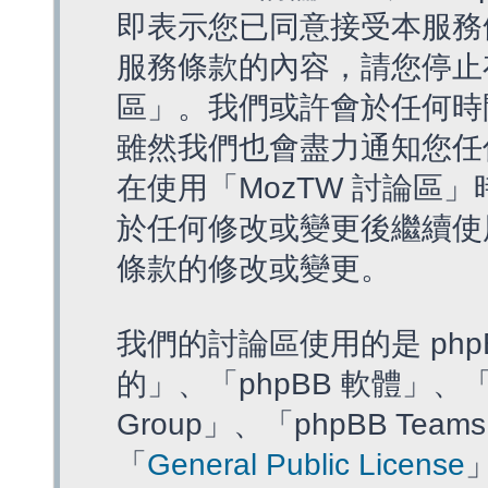
即表示您已同意接受本服務
服務條款的內容，請您停止存
區」。我們或許會於任何時
雖然我們也會盡力通知您任
在使用「MozTW 討論區
於任何修改或變更後繼續使
條款的修改或變更。
我們的討論區使用的是 php
的」、「phpBB 軟體」、「ww
Group」、「phpBB T
「
General Public License