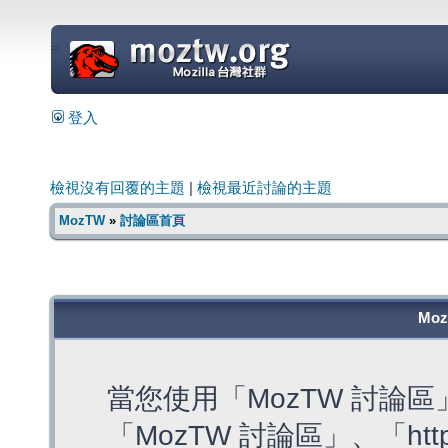
=
登入
檢視沒有回覆的主題
|
檢視最近討論的主題
MozTW
»
討論區首頁
Mo
當您使用「MozTW 討論
「MozTW 討論區」、「https: