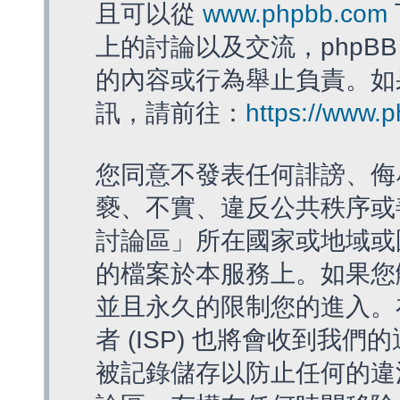
且可以從
www.phpbb.com
上的討論以及交流，phpBB
的內容或行為舉止負責。如果
訊，請前往：
https://www.
您同意不發表任何誹謗、侮
褻、不實、違反公共秩序或
討論區」所在國家或地域或
的檔案於本服務上。如果您
並且永久的限制您的進入。
者 (ISP) 也將會收到我們
被記錄儲存以防止任何的違法