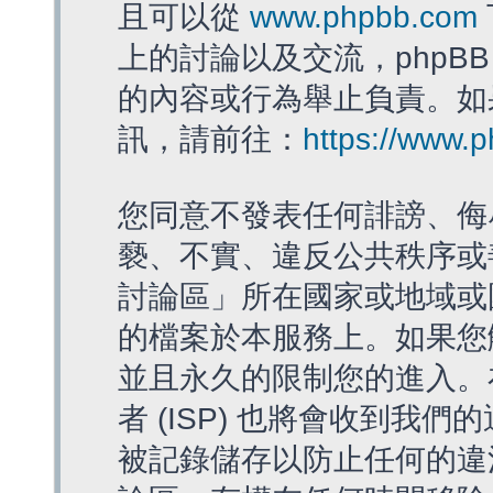
且可以從
www.phpbb.com
上的討論以及交流，phpBB
的內容或行為舉止負責。如果
訊，請前往：
https://www.
您同意不發表任何誹謗、侮
褻、不實、違反公共秩序或
討論區」所在國家或地域或
的檔案於本服務上。如果您
並且永久的限制您的進入。
者 (ISP) 也將會收到我們
被記錄儲存以防止任何的違法