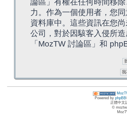
論區」有權在任何時間移除
力。作為一個使用者，您同
資料庫中。這些資訊在您尚
公司，對於因駭客入侵所造
「MozTW 討論區」和 ph
MozT
Powered by
phpBB
正體中文
© moztw
MozT