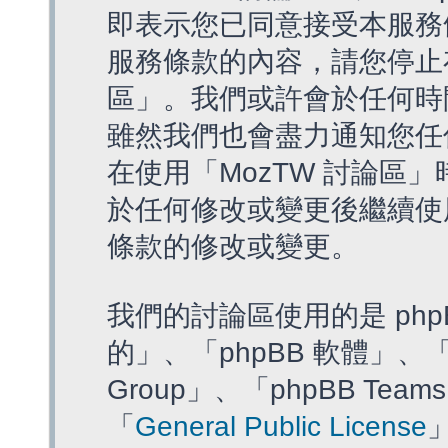
即表示您已同意接受本服務
服務條款的內容，請您停止存
區」。我們或許會於任何時
雖然我們也會盡力通知您任
在使用「MozTW 討論區
於任何修改或變更後繼續使
條款的修改或變更。
我們的討論區使用的是 php
的」、「phpBB 軟體」、「ww
Group」、「phpBB T
「
General Public License