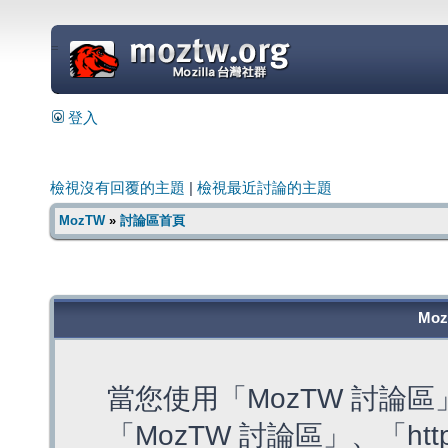
=
登入
檢視沒有回覆的主題
|
檢視最近討論的主題
MozTW
»
討論區首頁
Mo
當您使用「MozTW 討論
「MozTW 討論區」、「https: