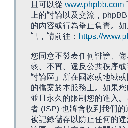
且可以從
www.phpbb.com
上的討論以及交流，phpBB
的內容或行為舉止負責。如果
訊，請前往：
https://www.
您同意不發表任何誹謗、侮
褻、不實、違反公共秩序或
討論區」所在國家或地域或
的檔案於本服務上。如果您
並且永久的限制您的進入。
者 (ISP) 也將會收到我們
被記錄儲存以防止任何的違法