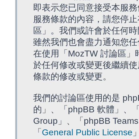
即表示您已同意接受本服務
服務條款的內容，請您停止存
區」。我們或許會於任何時
雖然我們也會盡力通知您任
在使用「MozTW 討論區
於任何修改或變更後繼續使
條款的修改或變更。
我們的討論區使用的是 php
的」、「phpBB 軟體」、「ww
Group」、「phpBB T
「
General Public License