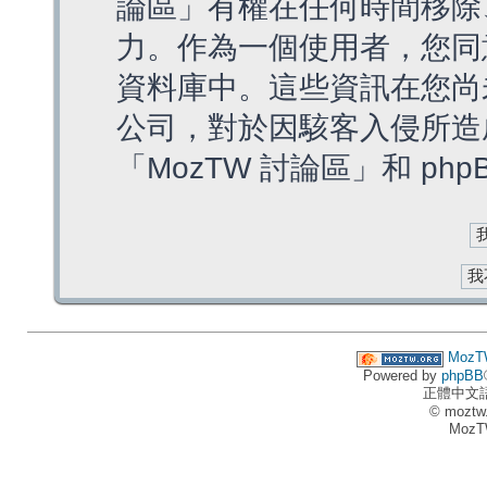
論區」有權在任何時間移除
力。作為一個使用者，您同
資料庫中。這些資訊在您尚
公司，對於因駭客入侵所造
「MozTW 討論區」和 ph
MozT
Powered by
phpBB
正體中文
© moztw
MozT