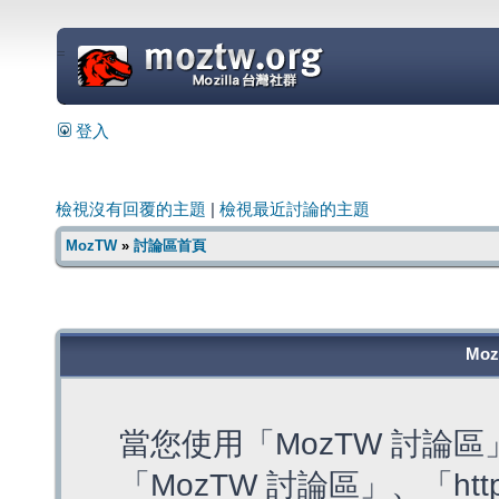
=
登入
檢視沒有回覆的主題
|
檢視最近討論的主題
MozTW
»
討論區首頁
Mo
當您使用「MozTW 討論
「MozTW 討論區」、「https: