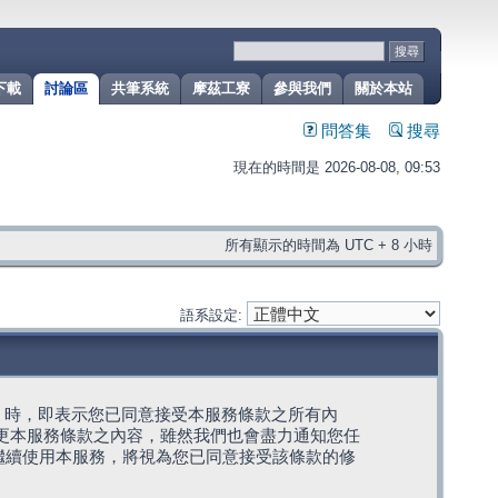
下載
討論區
共筆系統
摩茲工寮
參與我們
關於本站
問答集
搜尋
現在的時間是 2026-08-08, 09:53
所有顯示的時間為 UTC + 8 小時
語系設定:
g」代表) 時，即表示您已同意接受本服務條款之所有內
變更本服務條款之內容，雖然我們也會盡力通知您任
繼續使用本服務，將視為您已同意接受該條款的修