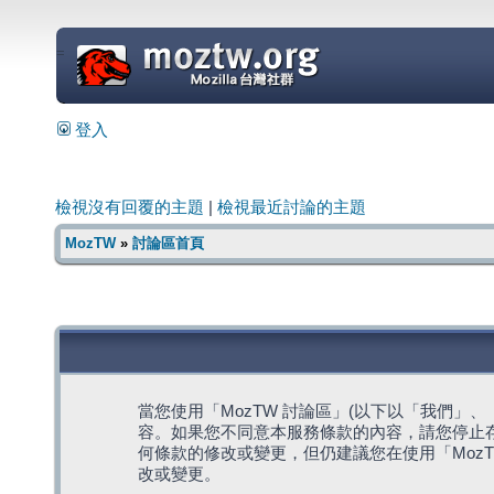
=
登入
檢視沒有回覆的主題
|
檢視最近討論的主題
MozTW
»
討論區首頁
當您使用「MozTW 討論區」(以下以「我們」、「我們
容。如果您不同意本服務條款的內容，請您停止存
何條款的修改或變更，但仍建議您在使用「Moz
改或變更。