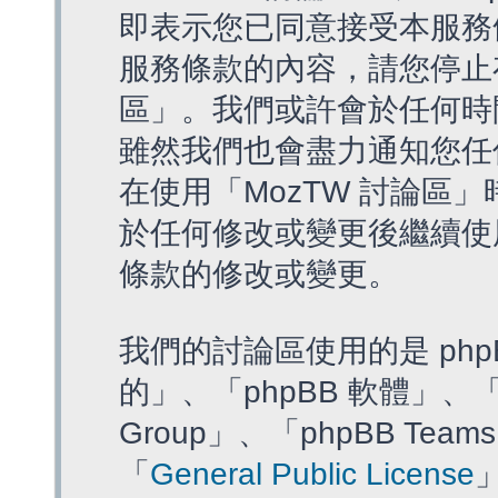
即表示您已同意接受本服務
服務條款的內容，請您停止存
區」。我們或許會於任何時
雖然我們也會盡力通知您任
在使用「MozTW 討論區
於任何修改或變更後繼續使
條款的修改或變更。
我們的討論區使用的是 php
的」、「phpBB 軟體」、「ww
Group」、「phpBB T
「
General Public License