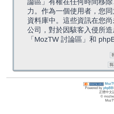
論區」有權在任何時間移除
力。作為一個使用者，您同
資料庫中。這些資訊在您尚
公司，對於因駭客入侵所造
「MozTW 討論區」和 ph
MozT
Powered by
phpBB
正體中文
© moztw
MozT