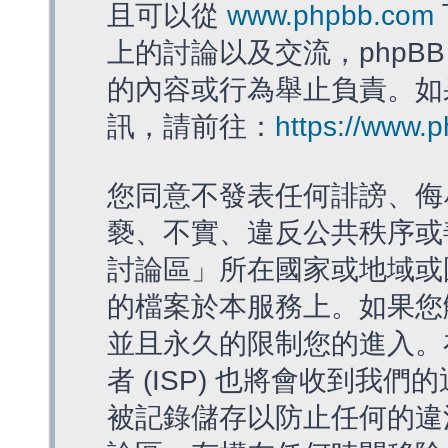
且可以從
www.phpbb.com
上的討論以及交流，phpBB
的內容或行為舉止負責。如果
訊，請前往：
https://www.
您同意不發表任何誹謗、侮
褻、不實、違反公共秩序或
討論區」所在國家或地域或
的檔案於本服務上。如果您
並且永久的限制您的進入。
者 (ISP) 也將會收到我們
被記錄儲存以防止任何的違法