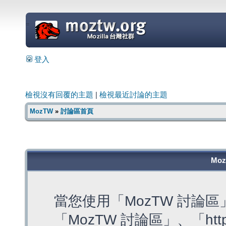
=
登入
檢視沒有回覆的主題
|
檢視最近討論的主題
MozTW
»
討論區首頁
Mo
當您使用「MozTW 討論
「MozTW 討論區」、「https: