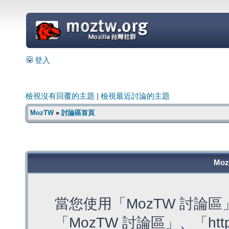
=
登入
檢視沒有回覆的主題
|
檢視最近討論的主題
MozTW
»
討論區首頁
Mo
當您使用「MozTW 討論
「MozTW 討論區」、「https: