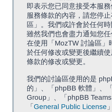
即表示您已同意接受本服務
服務條款的內容，請您停止存
區」。我們或許會於任何時
雖然我們也會盡力通知您任
在使用「MozTW 討論區
於任何修改或變更後繼續使
條款的修改或變更。
我們的討論區使用的是 php
的」、「phpBB 軟體」、「ww
Group」、「phpBB T
「
General Public License