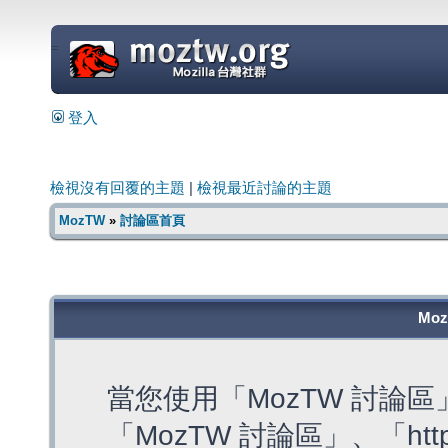
=
登入
檢視沒有回覆的主題
|
檢視最近討論的主題
MozTW
»
討論區首頁
Mo
當您使用「MozTW 討論
「MozTW 討論區」、「https: