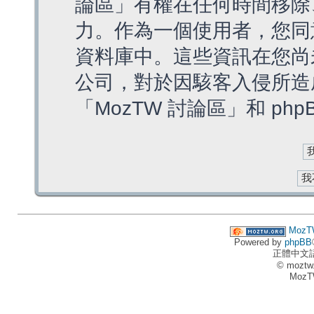
論區」有權在任何時間移除
力。作為一個使用者，您同
資料庫中。這些資訊在您尚
公司，對於因駭客入侵所造
「MozTW 討論區」和 ph
MozT
Powered by
phpBB
正體中文
© moztw
MozT