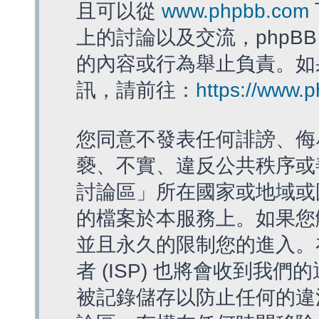
且可以從
www.phpbb.com
上的討論以及交流，phpBB
的內容或行為舉止負責。如果
訊，請前往：
https://www.
您同意不發表任何誹謗、侮
褻、不實、違反公共秩序或
討論區」所在國家或地域或
的檔案於本服務上。如果您
並且永久的限制您的進入。
者 (ISP) 也將會收到我們
被記錄儲存以防止任何的違法