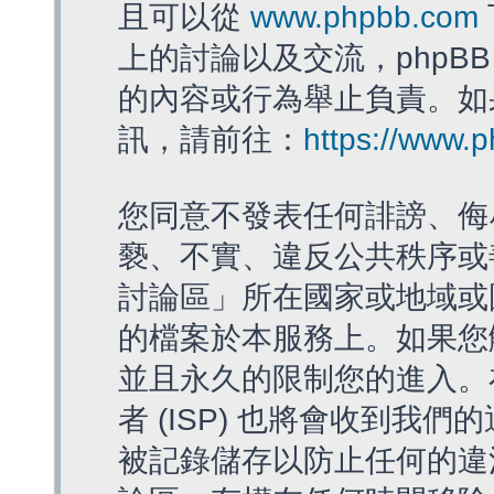
且可以從
www.phpbb.com
上的討論以及交流，phpBB
的內容或行為舉止負責。如果
訊，請前往：
https://www.
您同意不發表任何誹謗、侮
褻、不實、違反公共秩序或
討論區」所在國家或地域或
的檔案於本服務上。如果您
並且永久的限制您的進入。
者 (ISP) 也將會收到我們
被記錄儲存以防止任何的違法