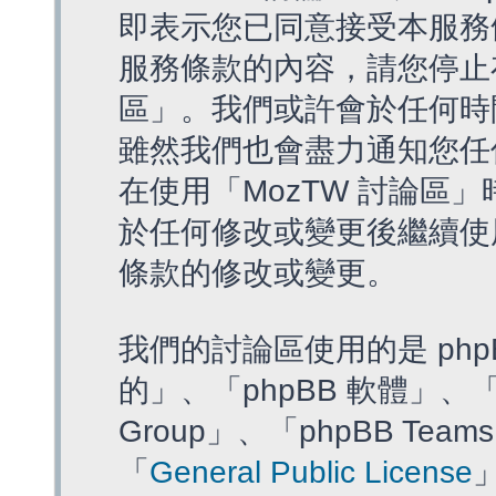
即表示您已同意接受本服務
服務條款的內容，請您停止存
區」。我們或許會於任何時
雖然我們也會盡力通知您任
在使用「MozTW 討論區
於任何修改或變更後繼續使
條款的修改或變更。
我們的討論區使用的是 php
的」、「phpBB 軟體」、「ww
Group」、「phpBB T
「
General Public License