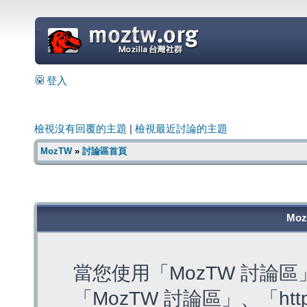
=
登入
檢視沒有回覆的主題
|
檢視最近討論的主題
MozTW
»
討論區首頁
Mo
當您使用「MozTW 討論
「MozTW 討論區」、「https: