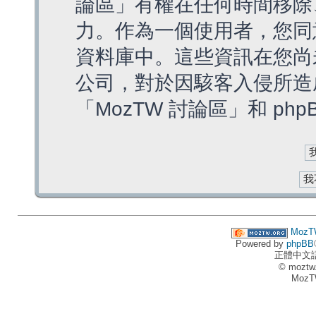
論區」有權在任何時間移除
力。作為一個使用者，您同
資料庫中。這些資訊在您尚
公司，對於因駭客入侵所造
「MozTW 討論區」和 ph
MozT
Powered by
phpBB
正體中文
© moztw
MozT