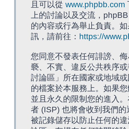
且可以從
www.phpbb.com
上的討論以及交流，phpBB
的內容或行為舉止負責。如果
訊，請前往：
https://www.
您同意不發表任何誹謗、侮
褻、不實、違反公共秩序或
討論區」所在國家或地域或
的檔案於本服務上。如果您
並且永久的限制您的進入。
者 (ISP) 也將會收到我們
被記錄儲存以防止任何的違法