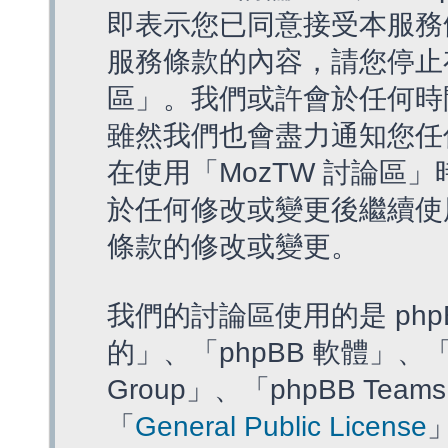
即表示您已同意接受本服務
服務條款的內容，請您停止存
區」。我們或許會於任何時
雖然我們也會盡力通知您任
在使用「MozTW 討論區
於任何修改或變更後繼續使
條款的修改或變更。
我們的討論區使用的是 php
的」、「phpBB 軟體」、「ww
Group」、「phpBB T
「
General Public License