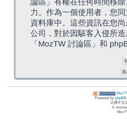
論區」有權在任何時間移除
力。作為一個使用者，您同
資料庫中。這些資訊在您尚
公司，對於因駭客入侵所造
「MozTW 討論區」和 ph
MozT
Powered by
phpBB
正體中文
© moztw
MozT