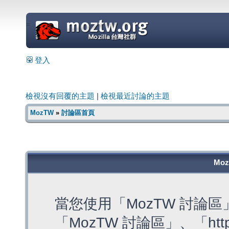
=
登入
檢視沒有回覆的主題
|
檢視最近討論的主題
MozTW
»
討論區首頁
Mo
當您使用「MozTW 討論
「MozTW 討論區」、「https: