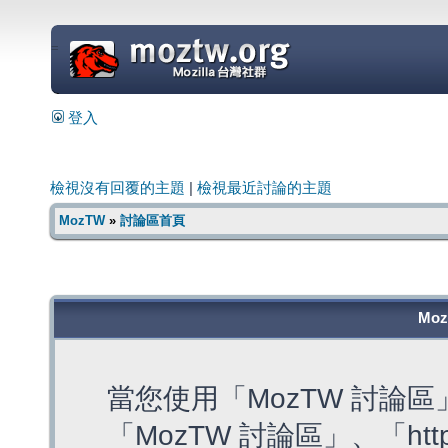
=
登入
檢視沒有回覆的主題
|
檢視最近討論的主題
MozTW
»
討論區首頁
Mo
當您使用「MozTW 討論
「MozTW 討論區」、「https: