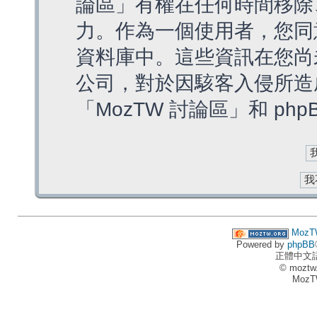
論區」有權在任何時間移除
力。作為一個使用者，您同
資料庫中。這些資訊在您尚
公司，對於因駭客入侵所造
「MozTW 討論區」和 ph
MozT
Powered by
phpBB
正體中文
© moztw
MozT