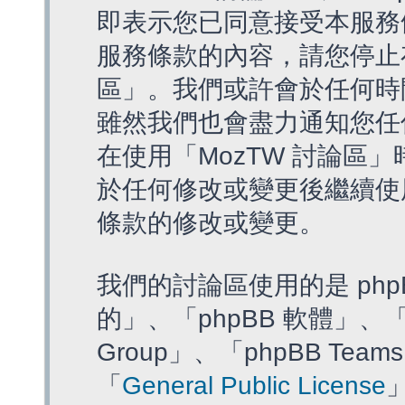
即表示您已同意接受本服務
服務條款的內容，請您停止存
區」。我們或許會於任何時
雖然我們也會盡力通知您任
在使用「MozTW 討論區
於任何修改或變更後繼續使
條款的修改或變更。
我們的討論區使用的是 php
的」、「phpBB 軟體」、「ww
Group」、「phpBB T
「
General Public License