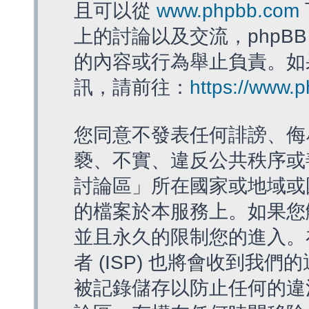
且可以從
www.phpbb.com
上的討論以及交流，phpBB
的內容或行為舉止負責。如果
訊，請前往：
https://www.
您同意不發表任何誹謗、侮
褻、不實、違反公共秩序或
討論區」所在國家或地域或
的檔案於本服務上。如果您
並且永久的限制您的進入。
者 (ISP) 也將會收到我們
被記錄儲存以防止任何的違法