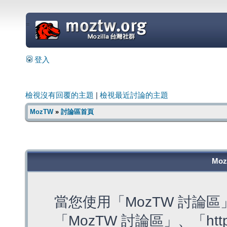
=
登入
檢視沒有回覆的主題
|
檢視最近討論的主題
MozTW
»
討論區首頁
Mo
當您使用「MozTW 討論
「MozTW 討論區」、「https: