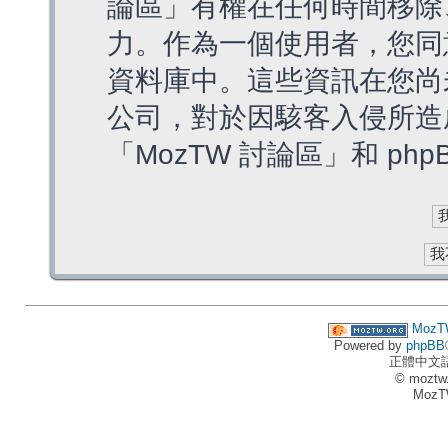
論區」有權在任何時間移除
力。作為一個使用者，您同
資料庫中。這些資訊在您尚
公司，對於因駭客入侵所造
「MozTW 討論區」和 ph
MozT
Powered by
phpBB
正體中文
© moztw
MozT