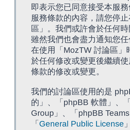
即表示您已同意接受本服務
服務條款的內容，請您停止存
區」。我們或許會於任何時
雖然我們也會盡力通知您任
在使用「MozTW 討論區
於任何修改或變更後繼續使
條款的修改或變更。
我們的討論區使用的是 php
的」、「phpBB 軟體」、「ww
Group」、「phpBB T
「
General Public License