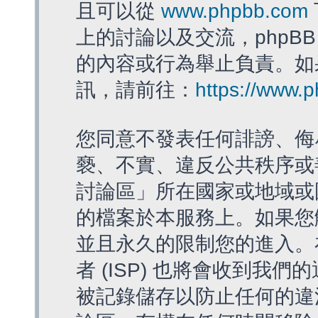
且可以從
www.phpbb.com
上的討論以及交流，phpBB
的內容或行為舉止負責。如果
訊，請前往：
https://www.
您同意不發表任何誹謗、侮
褻、不實、違反公共秩序或
討論區」所在國家或地域或
的檔案於本服務上。如果您
並且永久的限制您的進入。
者 (ISP) 也將會收到我們
被記錄儲存以防止任何的違法