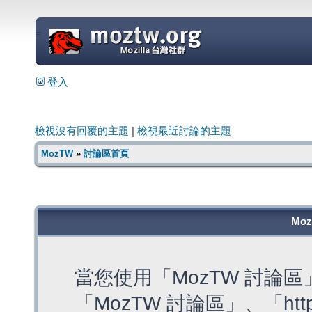
=
登入
檢視沒有回覆的主題
|
檢視最近討論的主題
MozTW
»
討論區首頁
Mo
當您使用「MozTW 討論
「MozTW 討論區」、「https: