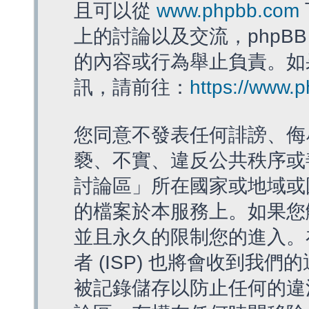
且可以從
www.phpbb.com
上的討論以及交流，phpBB
的內容或行為舉止負責。如果
訊，請前往：
https://www.
您同意不發表任何誹謗、侮
褻、不實、違反公共秩序或
討論區」所在國家或地域或
的檔案於本服務上。如果您
並且永久的限制您的進入。
者 (ISP) 也將會收到我們
被記錄儲存以防止任何的違法