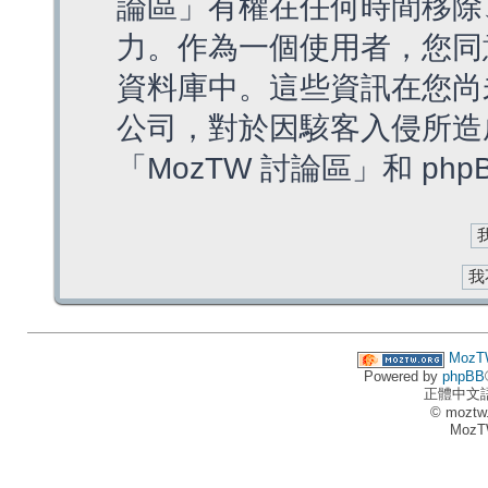
論區」有權在任何時間移除
力。作為一個使用者，您同
資料庫中。這些資訊在您尚
公司，對於因駭客入侵所造
「MozTW 討論區」和 ph
MozT
Powered by
phpBB
正體中文
© moztw
MozT