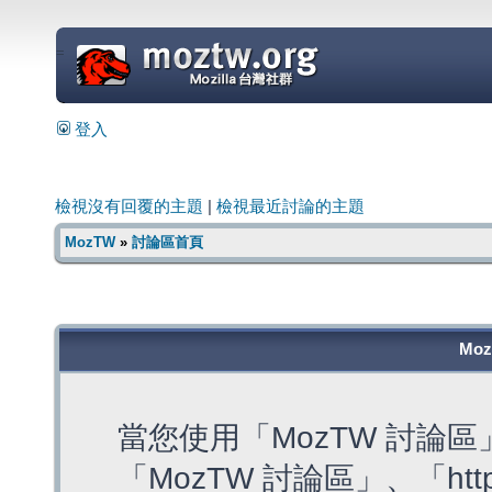
=
登入
檢視沒有回覆的主題
|
檢視最近討論的主題
MozTW
»
討論區首頁
Mo
當您使用「MozTW 討論
「MozTW 討論區」、「https: