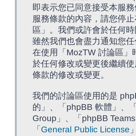
即表示您已同意接受本服務
服務條款的內容，請您停止存
區」。我們或許會於任何時
雖然我們也會盡力通知您任
在使用「MozTW 討論區
於任何修改或變更後繼續使
條款的修改或變更。
我們的討論區使用的是 php
的」、「phpBB 軟體」、「ww
Group」、「phpBB T
「
General Public License