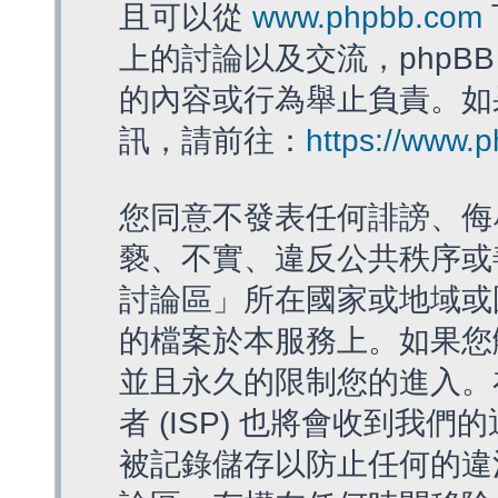
且可以從
www.phpbb.com
上的討論以及交流，phpBB
的內容或行為舉止負責。如果
訊，請前往：
https://www.
您同意不發表任何誹謗、侮
褻、不實、違反公共秩序或
討論區」所在國家或地域或
的檔案於本服務上。如果您
並且永久的限制您的進入。
者 (ISP) 也將會收到我們
被記錄儲存以防止任何的違法