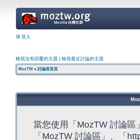
=
登入
檢視沒有回覆的主題
|
檢視最近討論的主題
MozTW
»
討論區首頁
Mo
當您使用「MozTW 討論
「MozTW 討論區」、「https: