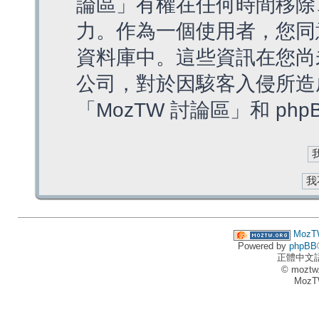
論區」有權在任何時間移除
力。作為一個使用者，您同
資料庫中。這些資訊在您尚
公司，對於因駭客入侵所造
「MozTW 討論區」和 ph
MozT
Powered by
phpBB
正體中文
© moztw
MozT