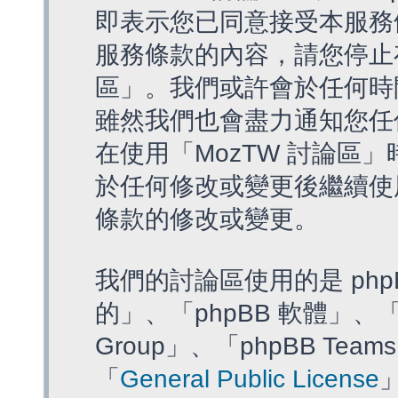
即表示您已同意接受本服務
服務條款的內容，請您停止存
區」。我們或許會於任何時
雖然我們也會盡力通知您任
在使用「MozTW 討論區
於任何修改或變更後繼續使
條款的修改或變更。
我們的討論區使用的是 php
的」、「phpBB 軟體」、「ww
Group」、「phpBB T
「
General Public License