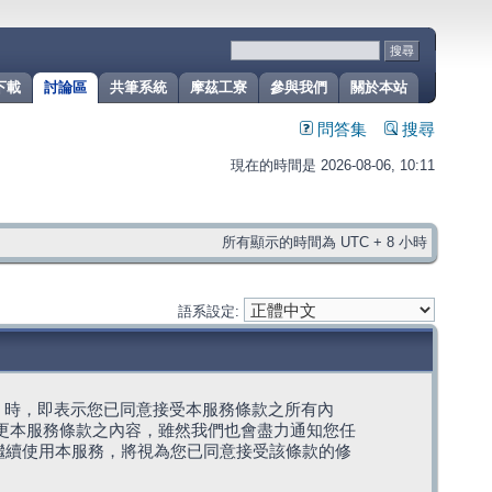
下載
討論區
共筆系統
摩茲工寮
參與我們
關於本站
問答集
搜尋
現在的時間是 2026-08-06, 10:11
所有顯示的時間為 UTC + 8 小時
語系設定:
g」代表) 時，即表示您已同意接受本服務條款之所有內
變更本服務條款之內容，雖然我們也會盡力通知您任
繼續使用本服務，將視為您已同意接受該條款的修