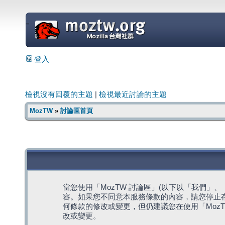
=
登入
檢視沒有回覆的主題
|
檢視最近討論的主題
MozTW
»
討論區首頁
當您使用「MozTW 討論區」(以下以「我們」、「我們
容。如果您不同意本服務條款的內容，請您停止存
何條款的修改或變更，但仍建議您在使用「Moz
改或變更。