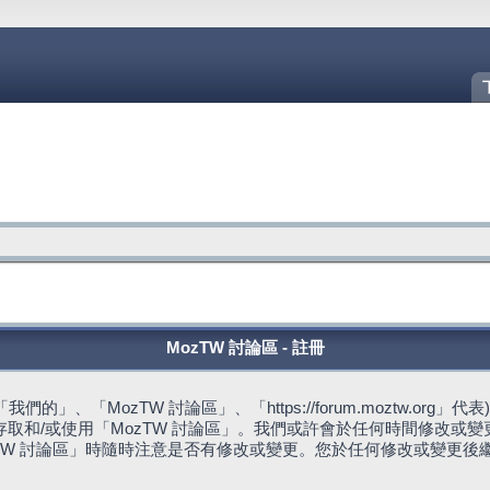
MozTW 討論區 - 註冊
的」、「MozTW 討論區」、「https://forum.moztw.or
取和/或使用「MozTW 討論區」。我們或許會於任何時間修改或
TW 討論區」時隨時注意是否有修改或變更。您於任何修改或變更後