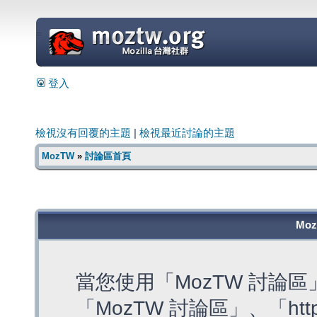
=
登入
檢視沒有回覆的主題
|
檢視最近討論的主題
MozTW
»
討論區首頁
Mo
當您使用「MozTW 討論
「MozTW 討論區」、「https: