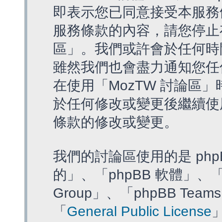
即表示您已同意接受本服務
服務條款的內容，請您停止存
區」。我們或許會於任何時
雖然我們也會盡力通知您任
在使用「MozTW 討論區
於任何修改或變更後繼續使
條款的修改或變更。
我們的討論區使用的是 php
的」、「phpBB 軟體」、「ww
Group」、「phpBB T
「
General Public License