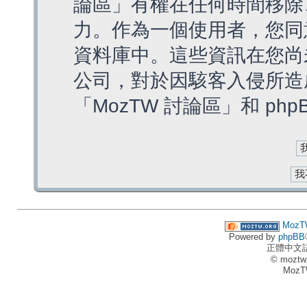
論區」有權在任何時間移除
力。作為一個使用者，您同
資料庫中。這些資訊在您尚
公司，對於因駭客入侵所造
「MozTW 討論區」和 ph
MozT
Powered by
phpBB
正體中文
© moztw
MozT