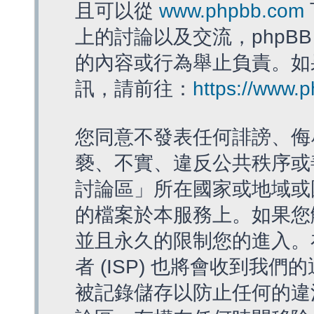
且可以從
www.phpbb.com
上的討論以及交流，phpBB
的內容或行為舉止負責。如果
訊，請前往：
https://www.
您同意不發表任何誹謗、侮
褻、不實、違反公共秩序或
討論區」所在國家或地域或
的檔案於本服務上。如果您
並且永久的限制您的進入。
者 (ISP) 也將會收到我們
被記錄儲存以防止任何的違法