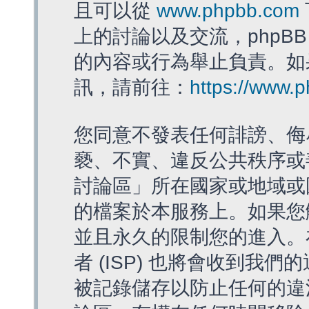
且可以從
www.phpbb.com
上的討論以及交流，phpBB
的內容或行為舉止負責。如果
訊，請前往：
https://www.
您同意不發表任何誹謗、侮
褻、不實、違反公共秩序或
討論區」所在國家或地域或
的檔案於本服務上。如果您
並且永久的限制您的進入。
者 (ISP) 也將會收到我們
被記錄儲存以防止任何的違法