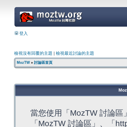
=
登入
檢視沒有回覆的主題
|
檢視最近討論的主題
MozTW
»
討論區首頁
Mo
當您使用「MozTW 討論
「MozTW 討論區」、「https: