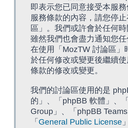
即表示您已同意接受本服務
服務條款的內容，請您停止存
區」。我們或許會於任何時
雖然我們也會盡力通知您任
在使用「MozTW 討論區
於任何修改或變更後繼續使
條款的修改或變更。
我們的討論區使用的是 php
的」、「phpBB 軟體」、「ww
Group」、「phpBB T
「
General Public License