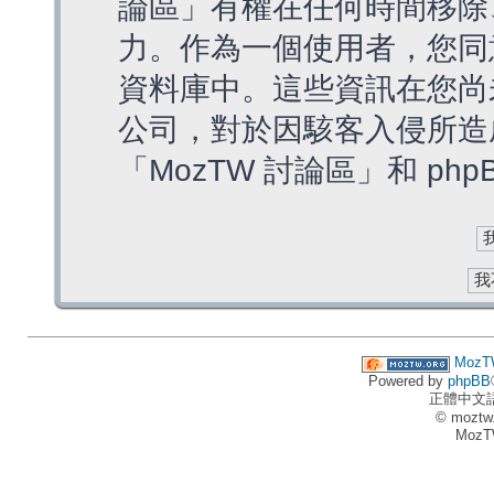
論區」有權在任何時間移除
力。作為一個使用者，您同
資料庫中。這些資訊在您尚
公司，對於因駭客入侵所造
「MozTW 討論區」和 ph
MozT
Powered by
phpBB
正體中文
© moztw
MozT