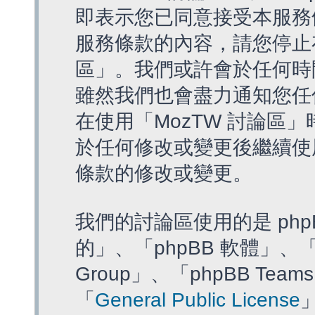
即表示您已同意接受本服務
服務條款的內容，請您停止存
區」。我們或許會於任何時
雖然我們也會盡力通知您任
在使用「MozTW 討論區
於任何修改或變更後繼續使
條款的修改或變更。
我們的討論區使用的是 php
的」、「phpBB 軟體」、「ww
Group」、「phpBB T
「
General Public License