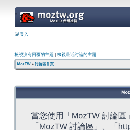
=
登入
檢視沒有回覆的主題
|
檢視最近討論的主題
MozTW
»
討論區首頁
Mo
當您使用「MozTW 討論
「MozTW 討論區」、「https: