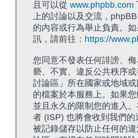
且可以從
www.phpbb.com
上的討論以及交流，phpBB
的內容或行為舉止負責。如果
訊，請前往：
https://www.
您同意不發表任何誹謗、侮
褻、不實、違反公共秩序或
討論區」所在國家或地域或
的檔案於本服務上。如果您
並且永久的限制您的進入。
者 (ISP) 也將會收到我們
被記錄儲存以防止任何的違法