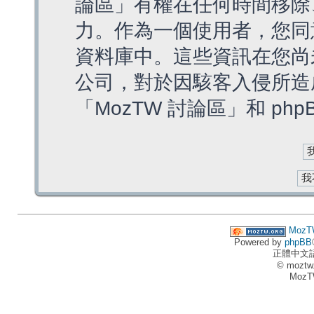
論區」有權在任何時間移除
力。作為一個使用者，您同
資料庫中。這些資訊在您尚
公司，對於因駭客入侵所造
「MozTW 討論區」和 ph
MozT
Powered by
phpBB
正體中文
© moztw
MozT